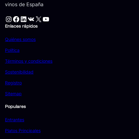
vinos de España
Instagram
Facebook
LinkedIn
VK
X
YouTube
Enlaces rápidos
Quiénes somos
Política
Términos y condiciones
Sostenibilidad
Registro
Sitemap
Populares
Entrantes
Platos Principales