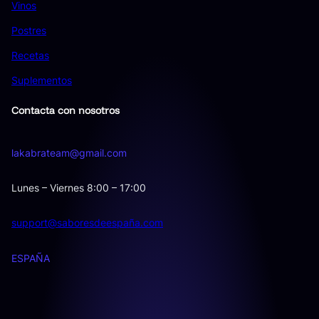
Vinos
Postres
Recetas
Suplementos
Contacta con nosotros
lakabrateam@gmail.com
Lunes – Viernes 8:00 – 17:00
support@saboresdeespaña.com
ESPAÑA