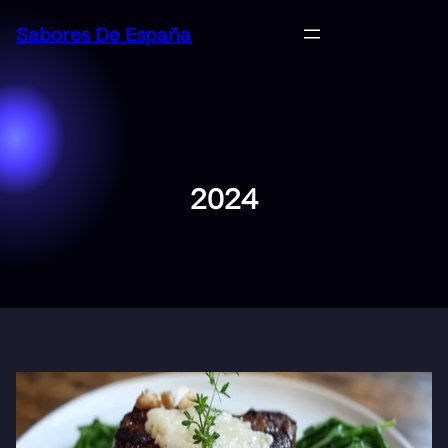
Saltar
Sabores De España
al
contenido
2024