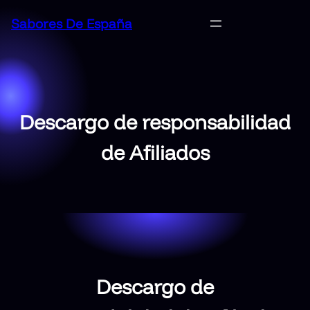
Saltar
Sabores De España
al
contenido
Descargo de responsabilidad
de Afiliados
Descargo de