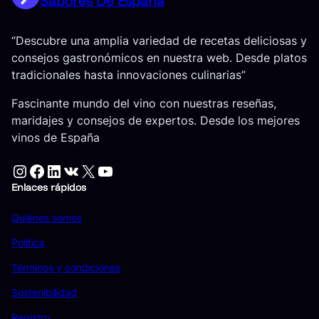
Sabores De España
“Descubre una amplia variedad de recetas deliciosas y
consejos gastronómicos en nuestra web. Desde platos
tradicionales hasta innovaciones culinarias”
Fascinante mundo del vino con nuestras reseñas,
maridajes y consejos de expertos. Desde los mejores
vinos de España
Instagram
Facebook
LinkedIn
VK
X
YouTube
Enlaces rápidos
Quiénes somos
Política
Términos y condiciones
Sostenibilidad
Registro