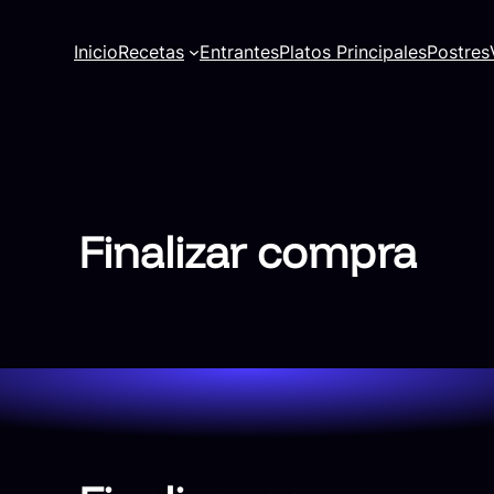
Inicio
Recetas
Entrantes
Platos Principales
Postres
Finalizar compra