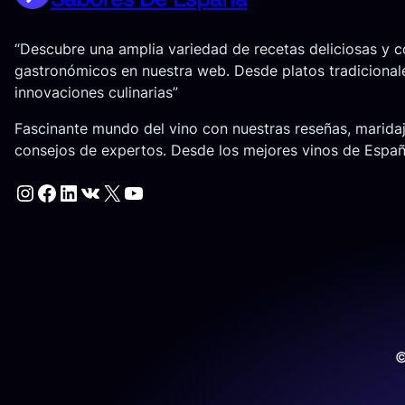
“Descubre una amplia variedad de recetas deliciosas y 
gastronómicos en nuestra web. Desde platos tradicional
innovaciones culinarias”
Fascinante mundo del vino con nuestras reseñas, marida
consejos de expertos. Desde los mejores vinos de Espa
Instagram
Facebook
LinkedIn
VK
X
YouTube
©