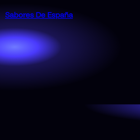
Saltar
al
Sabores De España
contenido