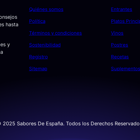
Quiénes somos
Entrantes
consejos
Política
Platos Princi
es hasta
Términos y condiciones
Vinos
jes y
Sostenibilidad
Postres
ña
Registro
Recetas
Sitemap
Suplemento
 2025 Sabores De España. Todos los Derechos Reservado