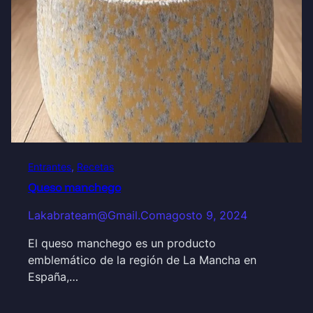
Entrantes
, 
Recetas
Queso manchego
Lakabrateam@gmail.com
agosto 9, 2024
El queso manchego es un producto
emblemático de la región de La Mancha en
España,…