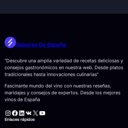
Sabores De España
“Descubre una amplia variedad de recetas deliciosas y
consejos gastronómicos en nuestra web. Desde platos
tradicionales hasta innovaciones culinarias”
Fascinante mundo del vino con nuestras reseñas,
maridajes y consejos de expertos. Desde los mejores
vinos de España
Instagram
Facebook
LinkedIn
VK
X
YouTube
Enlaces rápidos