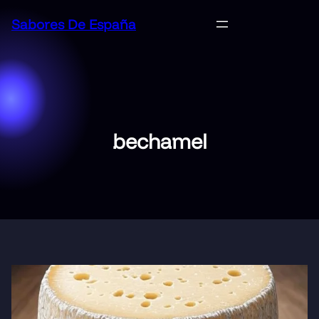
Saltar
Sabores De España
al
contenido
bechamel