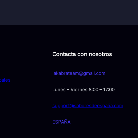
Contacta con nosotros
lakabrateam@gmail.com
pales
Lunes – Viernes 8:00 – 17:00
support@saboresdeespaña.com
ESPAÑA
s