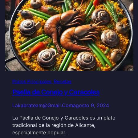
Platos Principales
, 
Recetas
Paella de Conejo y Caracoles
Lakabrateam@gmail.com
agosto 9, 2024
La Paella de Conejo y Caracoles es un plato
tradicional de la región de Alicante,
especialmente popular…