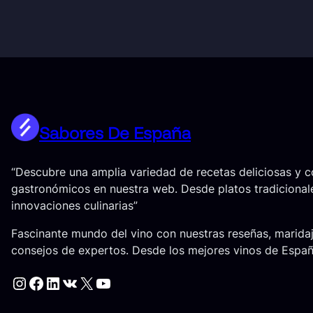
Sabores De España
“Descubre una amplia variedad de recetas deliciosas y 
gastronómicos en nuestra web. Desde platos tradicional
innovaciones culinarias”
Fascinante mundo del vino con nuestras reseñas, marida
consejos de expertos. Desde los mejores vinos de Espa
Instagram
Facebook
LinkedIn
VK
X
YouTube