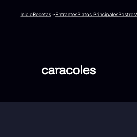
Inicio
Recetas
Entrantes
Platos Principales
Postres
caracoles