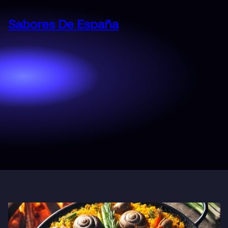
Saltar
al
Sabores De España
contenido