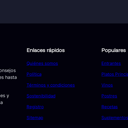
Enlaces rápidos
Populares
Quiénes somos
Entrantes
consejos
Política
Platos Princi
es hasta
Términos y condiciones
Vinos
jes y
Sostenibilidad
Postres
ña
Registro
Recetas
Sitemap
Suplemento