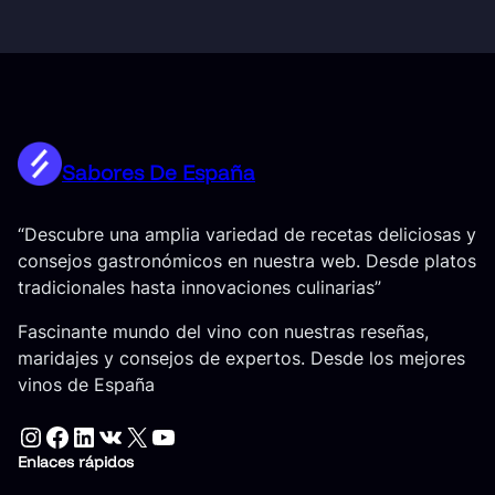
Sabores De España
“Descubre una amplia variedad de recetas deliciosas y
consejos gastronómicos en nuestra web. Desde platos
tradicionales hasta innovaciones culinarias”
Fascinante mundo del vino con nuestras reseñas,
maridajes y consejos de expertos. Desde los mejores
vinos de España
Instagram
Facebook
LinkedIn
VK
X
YouTube
Enlaces rápidos