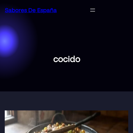
Saltar
Sabores De España
al
contenido
cocido