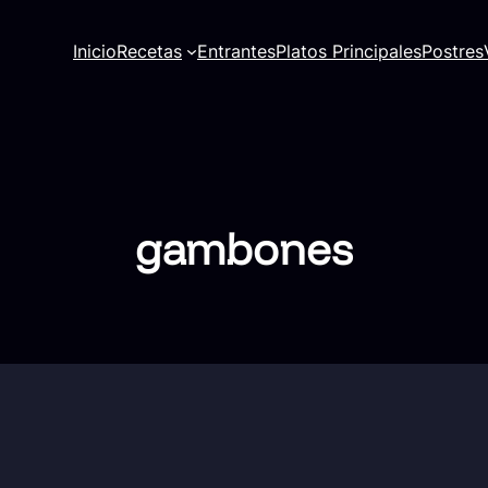
Inicio
Recetas
Entrantes
Platos Principales
Postres
gambones