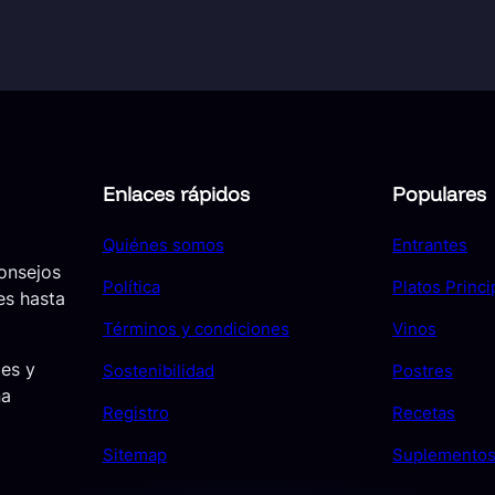
Enlaces rápidos
Populares
Quiénes somos
Entrantes
consejos
Política
Platos Princi
es hasta
Términos y condiciones
Vinos
jes y
Sostenibilidad
Postres
ña
Registro
Recetas
Sitemap
Suplemento