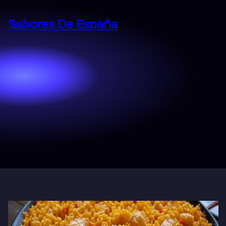
Saltar
al
Sabores De España
contenido