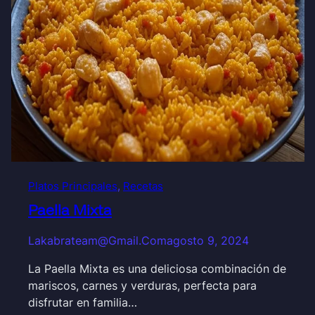
Platos Principales
, 
Recetas
Paella Mixta
Lakabrateam@gmail.com
agosto 9, 2024
La Paella Mixta es una deliciosa combinación de
mariscos, carnes y verduras, perfecta para
disfrutar en familia…