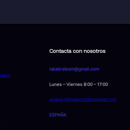
Contacta con nosotros
lakabrateam@gmail.com
pales
Lunes – Viernes 8:00 – 17:00
support@saboresdeespaña.com
ESPAÑA
s