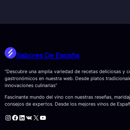
Sabores De España
“Descubre una amplia variedad de recetas deliciosas y 
gastronómicos en nuestra web. Desde platos tradicional
innovaciones culinarias”
Fascinante mundo del vino con nuestras reseñas, marida
consejos de expertos. Desde los mejores vinos de Espa
Instagram
Facebook
LinkedIn
VK
X
YouTube