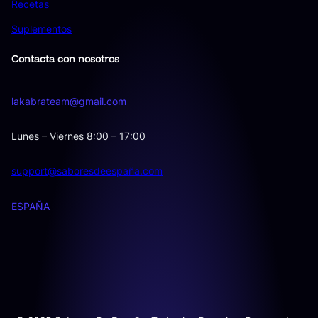
Recetas
Suplementos
Contacta con nosotros
lakabrateam@gmail.com
Lunes – Viernes 8:00 – 17:00
support@saboresdeespaña.com
ESPAÑA