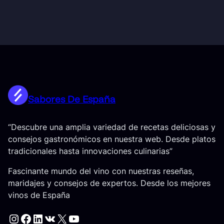
Sabores De España
“Descubre una amplia variedad de recetas deliciosas y
consejos gastronómicos en nuestra web. Desde platos
tradicionales hasta innovaciones culinarias”
Fascinante mundo del vino con nuestras reseñas,
maridajes y consejos de expertos. Desde los mejores
vinos de España
Instagram
Facebook
LinkedIn
VK
X
YouTube