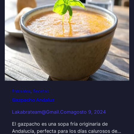
Entrantes
, 
Recetas
Gazpacho Andaluz
Lakabrateam@gmail.com
agosto 9, 2024
El gazpacho es una sopa fría originaria de
Andalucía, perfecta para los días calurosos de…