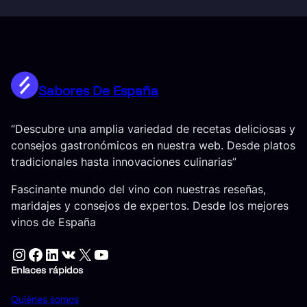
Sabores De España
“Descubre una amplia variedad de recetas deliciosas y
consejos gastronómicos en nuestra web. Desde platos
tradicionales hasta innovaciones culinarias”
Fascinante mundo del vino con nuestras reseñas,
maridajes y consejos de expertos. Desde los mejores
vinos de España
Instagram
Facebook
LinkedIn
VK
X
YouTube
Enlaces rápidos
Quiénes somos