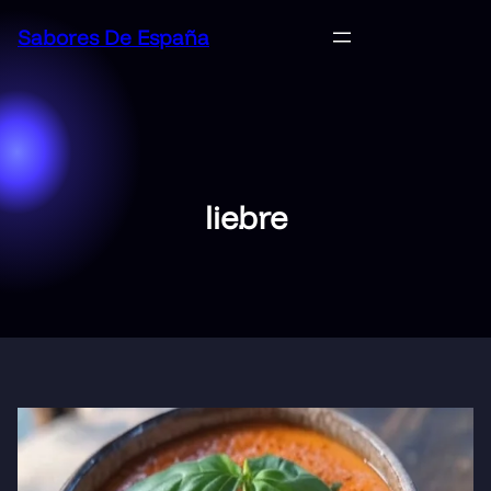
Saltar
Sabores De España
al
contenido
liebre