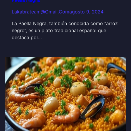
Paella Negra
Lakabrateam@gmail.com
agosto 9, 2024
La Paella Negra, también conocida como “arroz
negro”, es un plato tradicional español que
destaca por…