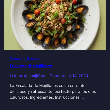
Entrantes
, 
Recetas
Ensalada de Mejillones
Lakabrateam@gmail.com
agosto 14, 2024
La Ensalada de Mejillones es un entrante
delicioso y refrescante, perfecto para los días
calurosos. Ingredientes: Instrucciones:…