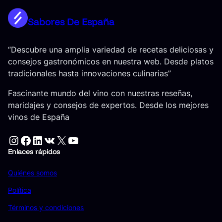
Sabores De España
“Descubre una amplia variedad de recetas deliciosas y
consejos gastronómicos en nuestra web. Desde platos
tradicionales hasta innovaciones culinarias”
Fascinante mundo del vino con nuestras reseñas,
maridajes y consejos de expertos. Desde los mejores
vinos de España
Instagram
Facebook
LinkedIn
VK
X
YouTube
Enlaces rápidos
Quiénes somos
Política
Términos y condiciones