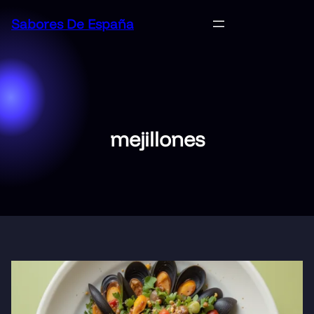
Saltar
Sabores De España
al
contenido
mejillones