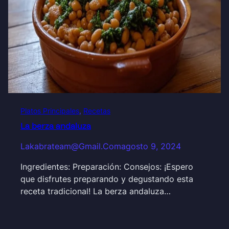
Platos Principales
, 
Recetas
La berza andaluza
Lakabrateam@gmail.com
agosto 9, 2024
Ingredientes: Preparación: Consejos: ¡Espero
que disfrutes preparando y degustando esta
receta tradicional! La berza andaluza…