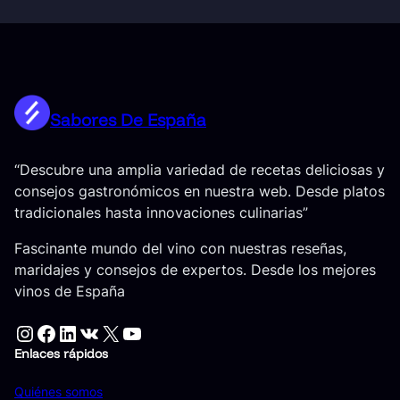
Sabores De España
“Descubre una amplia variedad de recetas deliciosas y
consejos gastronómicos en nuestra web. Desde platos
tradicionales hasta innovaciones culinarias”
Fascinante mundo del vino con nuestras reseñas,
maridajes y consejos de expertos. Desde los mejores
vinos de España
Instagram
Facebook
LinkedIn
VK
X
YouTube
Enlaces rápidos
Quiénes somos