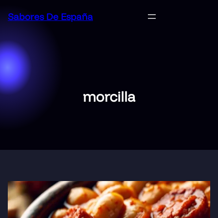
Saltar
Sabores De España
al
contenido
morcilla