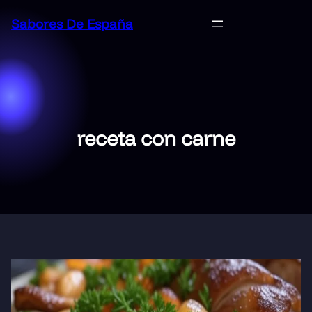
Saltar
Sabores De España
al
contenido
receta con carne