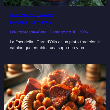
Platos Principales
, 
Recetas
Escudella i Carn d’Olla
Lakabrateam@gmail.com
agosto 10, 2024
La Escudella i Carn d’Olla es un plato tradicional
catalán que combina una sopa rica y un…