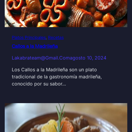
Platos Principales
, 
Recetas
Callos a la Madrileña
Lakabrateam@gmail.com
agosto 10, 2024
Los Callos a la Madrileña son un plato
tradicional de la gastronomía madrileña,
conocido por su sabor…