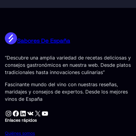
Sabores De España
“Descubre una amplia variedad de recetas deliciosas y
consejos gastronómicos en nuestra web. Desde platos
tradicionales hasta innovaciones culinarias”
Fascinante mundo del vino con nuestras reseñas,
maridajes y consejos de expertos. Desde los mejores
vinos de España
Instagram
Facebook
LinkedIn
VK
X
YouTube
Enlaces rápidos
Quiénes somos