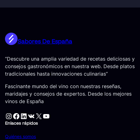
Sabores De España
“Descubre una amplia variedad de recetas deliciosas y
consejos gastronómicos en nuestra web. Desde platos
tradicionales hasta innovaciones culinarias”
Fascinante mundo del vino con nuestras reseñas,
maridajes y consejos de expertos. Desde los mejores
vinos de España
Instagram
Facebook
LinkedIn
VK
X
YouTube
Enlaces rápidos
Quiénes somos