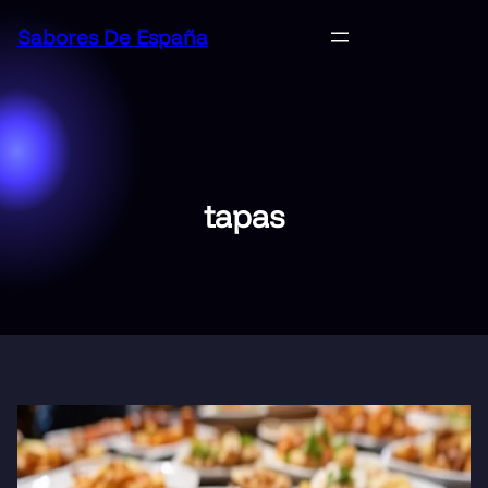
Saltar
Sabores De España
al
contenido
tapas