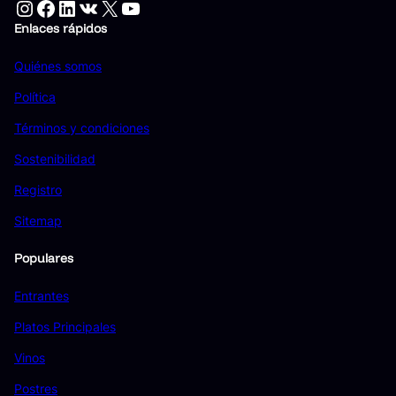
Instagram
Facebook
LinkedIn
VK
X
YouTube
Enlaces rápidos
Quiénes somos
Política
Términos y condiciones
Sostenibilidad
Registro
Sitemap
Populares
Entrantes
Platos Principales
Vinos
Postres