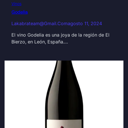
Vinos
Godelia
Lakabrateam@gmail.com
agosto 11, 2024
El vino Godelia es una joya de la región de El
Bierzo, en León, España.…