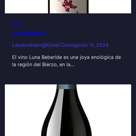
Vinos
Luna Beberide
Lakabrateam@gmail.com
agosto 11, 2024
El vino Luna Beberide es una joya enológica de
la región del Bierzo, en la…