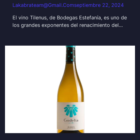
Lakabrateam@gmail.com
septiembre 22, 2024
El vino Tilenus, de Bodegas Estefanía, es uno de
los grandes exponentes del renacimiento del…