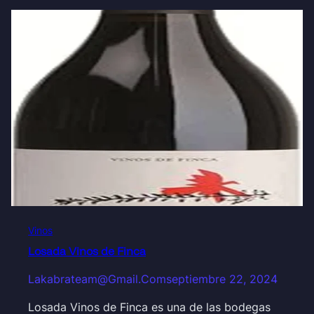
Vinos
Losada Vinos de Finca
Lakabrateam@gmail.com
septiembre 22, 2024
Losada Vinos de Finca es una de las bodegas