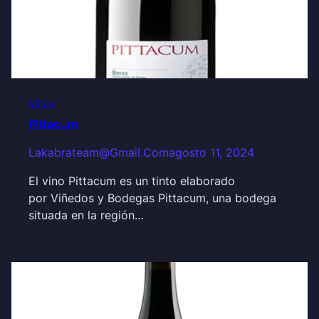
Vinos
Pittacum
Lakabrateam@gmail.com
agosto 11, 2024
El vino Pittacum es un tinto elaborado
por Viñedos y Bodegas Pittacum, una bodega
situada en la región…