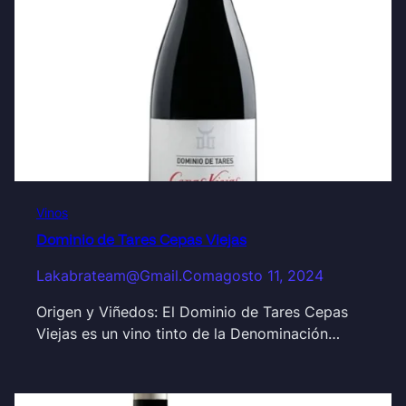
Vinos
Dominio de Tares Cepas Viejas
Lakabrateam@gmail.com
agosto 11, 2024
Origen y Viñedos: El Dominio de Tares Cepas
Viejas es un vino tinto de la Denominación…