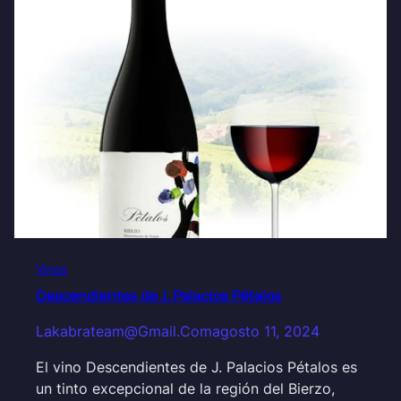
Vinos
Descendientes de J. Palacios Pétalos
Lakabrateam@gmail.com
agosto 11, 2024
El vino Descendientes de J. Palacios Pétalos es
un tinto excepcional de la región del Bierzo,