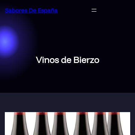
Saltar
Sabores De España
al
contenido
Vinos de Bierzo