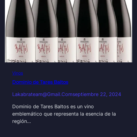
Vinos
Dominio de Tares Baltos
Lakabrateam@gmail.com
septiembre 22, 2024
Dominio de Tares Baltos es un vino
emblemático que representa la esencia de la
región…