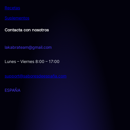
Recetas
Suplementos
Contacta con nosotros
lakabrateam@gmail.com
Lunes – Viernes 8:00 – 17:00
support@saboresdeespaña.com
ESPAÑA