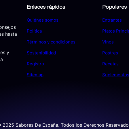
Enlaces rápidos
Populares
Quiénes somos
Entrantes
consejos
Política
Platos Princi
es hasta
Términos y condiciones
Vinos
jes y
Sostenibilidad
Postres
ña
Registro
Recetas
Sitemap
Suplemento
 2025 Sabores De España. Todos los Derechos Reservado