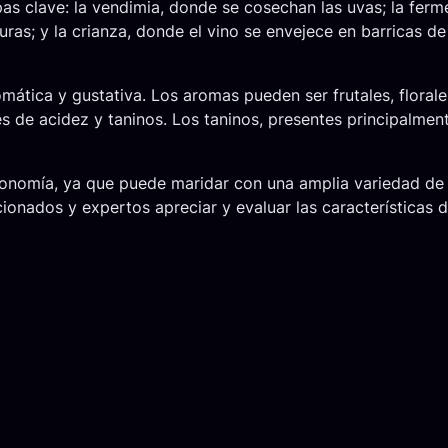
pas clave: la vendimia, donde se cosechan las uvas; la fer
uras; y la crianza, donde el vino se envejece en barricas de
omática y gustativa. Los aromas pueden ser frutales, flora
es de acidez y taninos. Los taninos, presentes principalme
ronomía, ya que puede maridar con una amplia variedad de 
ionados y expertos apreciar y evaluar las características d