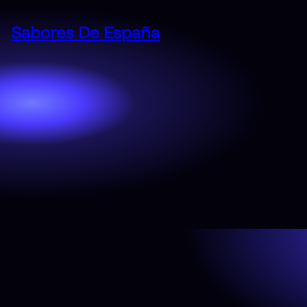
Saltar
al
Sabores De España
contenido