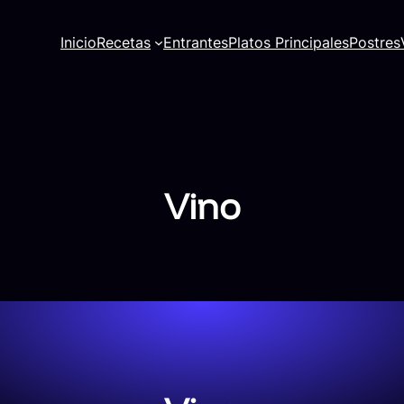
Inicio
Recetas
Entrantes
Platos Principales
Postres
Vino