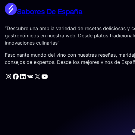
Sabores De España
“Descubre una amplia variedad de recetas deliciosas y 
gastronómicos en nuestra web. Desde platos tradicional
innovaciones culinarias”
Fascinante mundo del vino con nuestras reseñas, marida
consejos de expertos. Desde los mejores vinos de Espa
Instagram
Facebook
LinkedIn
VK
X
YouTube
©