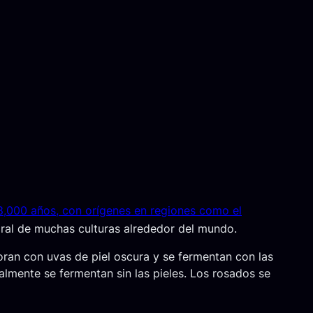
8,000 años, con orígenes en regiones como el
egral de muchas culturas alrededor del mundo.
boran con uvas de piel oscura y se fermentan con las
ralmente se fermentan sin las pieles. Los rosados se