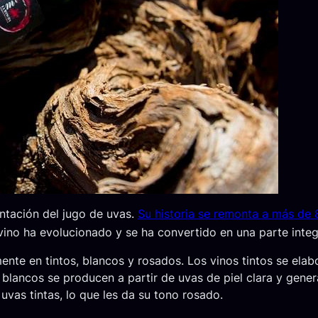
entación del jugo de uvas.
Su historia se remonta a más de 
el vino ha evolucionado y se ha convertido en una parte int
lmente en tintos, blancos y rosados. Los vinos tintos se ela
os blancos se producen a partir de uvas de piel clara y gene
uvas tintas, lo que les da su tono rosado.