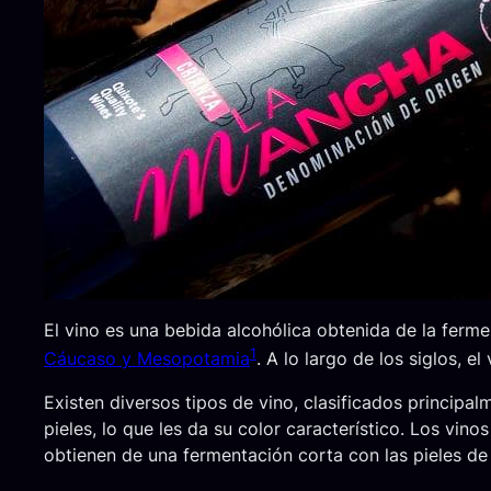
El vino es una bebida alcohólica obtenida de la ferm
1
Cáucaso y Mesopotamia
. A lo largo de los siglos, 
Existen diversos tipos de vino, clasificados principa
pieles, lo que les da su color característico. Los vin
obtienen de una fermentación corta con las pieles de 