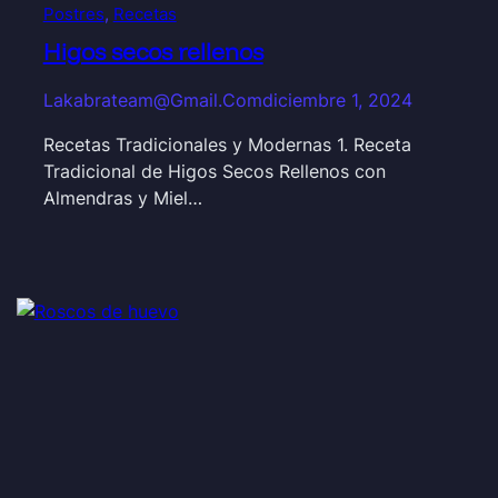
Postres
, 
Recetas
Higos secos rellenos
Lakabrateam@gmail.com
diciembre 1, 2024
Recetas Tradicionales y Modernas 1. Receta
Tradicional de Higos Secos Rellenos con
Almendras y Miel…