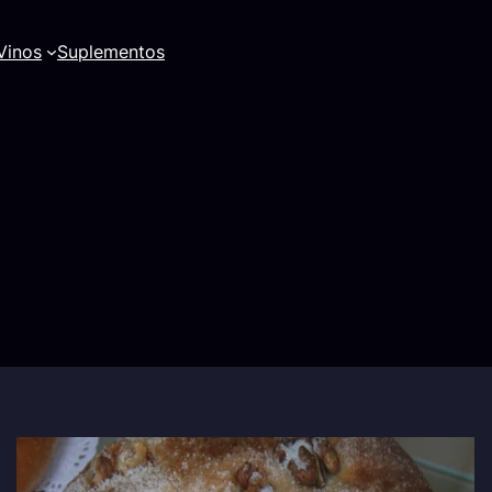
Vinos
Suplementos