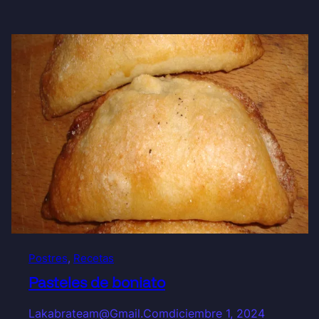
Postres
, 
Recetas
Pasteles de boniato
Lakabrateam@gmail.com
diciembre 1, 2024