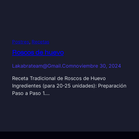
Postres
, 
Recetas
Roscos de huevo
Lakabrateam@gmail.com
noviembre 30, 2024
Receta Tradicional de Roscos de Huevo
Ingredientes (para 20-25 unidades): Preparación
Paso a Paso 1.…