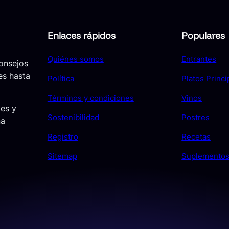
Enlaces rápidos
Populares
Quiénes somos
Entrantes
consejos
es hasta
Política
Platos Princi
Términos y condiciones
Vinos
jes y
Sostenibilidad
Postres
ña
Registro
Recetas
Sitemap
Suplemento