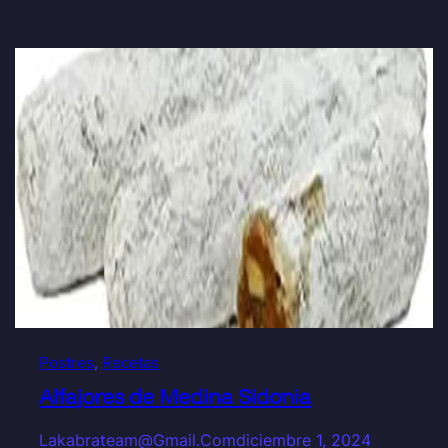
Postres
, 
Recetas
Alfajores de Medina Sidonia
Lakabrateam@gmail.com
diciembre 1, 2024