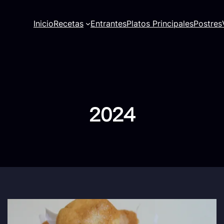
Inicio
Recetas
Entrantes
Platos Principales
Postres
2024