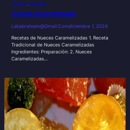
Postres
, 
Recetas
Nueces caramelizadas
Lakabrateam@gmail.com
diciembre 1, 2024
Recetas de Nueces Caramelizadas 1. Receta
Tradicional de Nueces Caramelizadas
Ingredientes: Preparación: 2. Nueces
Caramelizadas…