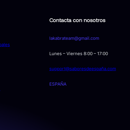
Contacta con nosotros
lakabrateam@gmail.com
pales
Lunes – Viernes 8:00 – 17:00
support@saboresdeespaña.com
ESPAÑA
s