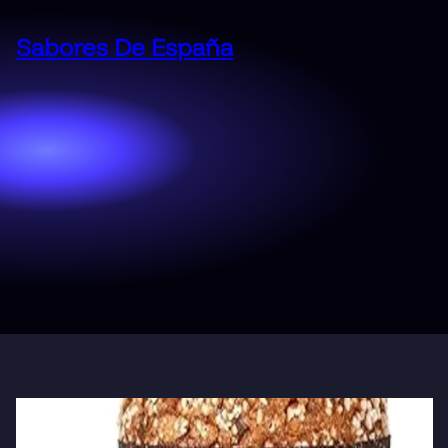
Saltar
al
Sabores De España
contenido