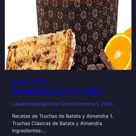
Postres
, 
Recetas
Truchas de batata y almendra
Lakabrateam@gmail.com
diciembre 1, 2024
Recetas de Truchas de Batata y Almendra 1.
Truchas Clásicas de Batata y Almendra
Ingredientes:…