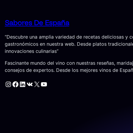
Sabores De España
“Descubre una amplia variedad de recetas deliciosas y 
gastronómicos en nuestra web. Desde platos tradicional
innovaciones culinarias”
Fascinante mundo del vino con nuestras reseñas, marida
consejos de expertos. Desde los mejores vinos de Espa
Instagram
Facebook
LinkedIn
VK
X
YouTube