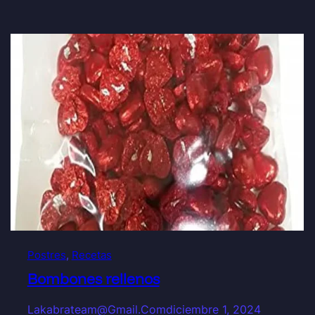
Postres
, 
Recetas
Bombones rellenos
Lakabrateam@gmail.com
diciembre 1, 2024