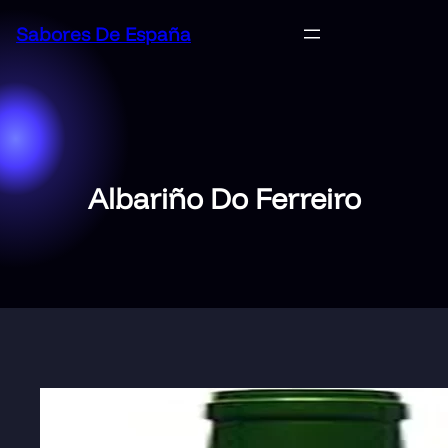
Saltar
Sabores De España
al
contenido
Albariño Do Ferreiro