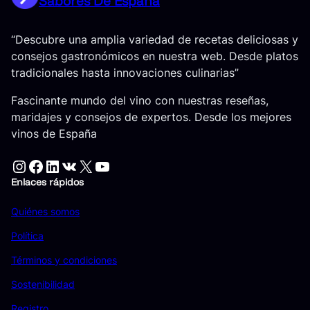
Sabores De España
“Descubre una amplia variedad de recetas deliciosas y
consejos gastronómicos en nuestra web. Desde platos
tradicionales hasta innovaciones culinarias”
Fascinante mundo del vino con nuestras reseñas,
maridajes y consejos de expertos. Desde los mejores
vinos de España
Instagram
Facebook
LinkedIn
VK
X
YouTube
Enlaces rápidos
Quiénes somos
Política
Términos y condiciones
Sostenibilidad
Registro