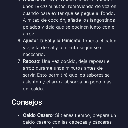
unos 18-20 minutos, removiendo de vez en
cuando para evitar que se pegue al fondo.
A mitad de cocción, añade los langostinos
pelados y deja que se cocinen junto con el
arroz.
Ajustar la Sal y la Pimienta
: Prueba el caldo
y ajusta de sal y pimienta según sea
necesario.
Reposo
: Una vez cocido, deja reposar el
arroz durante unos minutos antes de
servir. Esto permitirá que los sabores se
asienten y el arroz absorba un poco más
del caldo.
Consejos
Caldo Casero
: Si tienes tiempo, prepara un
caldo casero con las cabezas y cáscaras