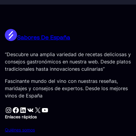
Sabores De España
“Descubre una amplia variedad de recetas deliciosas y
consejos gastronómicos en nuestra web. Desde platos
tradicionales hasta innovaciones culinarias”
Fascinante mundo del vino con nuestras reseñas,
maridajes y consejos de expertos. Desde los mejores
vinos de España
Instagram
Facebook
LinkedIn
VK
X
YouTube
Enlaces rápidos
Quiénes somos