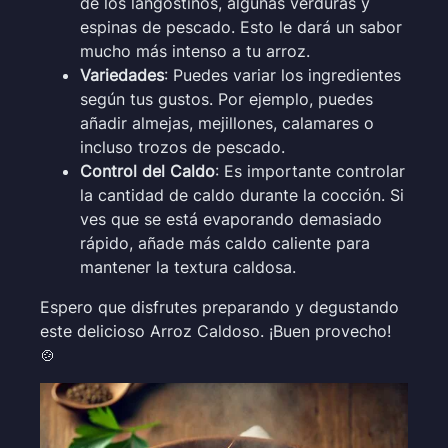
de los langostinos, algunas verduras y
espinas de pescado. Esto le dará un sabor
mucho más intenso a tu arroz.
Variedades
: Puedes variar los ingredientes
según tus gustos. Por ejemplo, puedes
añadir almejas, mejillones, calamares o
incluso trozos de pescado.
Control del Caldo
: Es importante controlar
la cantidad de caldo durante la cocción. Si
ves que se está evaporando demasiado
rápido, añade más caldo caliente para
mantener la textura caldosa.
Espero que disfrutes preparando y degustando
este delicioso Arroz Caldoso. ¡Buen provecho!
🍲