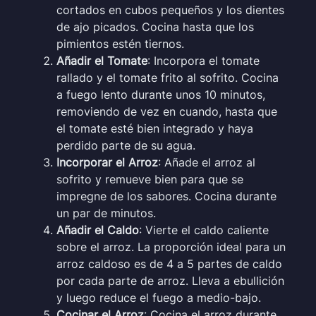
cortados en cubos pequeños y los dientes
de ajo picados. Cocina hasta que los
pimientos estén tiernos.
Añadir el Tomate
: Incorpora el tomate
rallado y el tomate frito al sofrito. Cocina
a fuego lento durante unos 10 minutos,
removiendo de vez en cuando, hasta que
el tomate esté bien integrado y haya
perdido parte de su agua.
Incorporar el Arroz
: Añade el arroz al
sofrito y remueve bien para que se
impregne de los sabores. Cocina durante
un par de minutos.
Añadir el Caldo
: Vierte el caldo caliente
sobre el arroz. La proporción ideal para un
arroz caldoso es de 4 a 5 partes de caldo
por cada parte de arroz. Lleva a ebullición
y luego reduce el fuego a medio-bajo.
Cocinar el Arroz
: Cocina el arroz durante