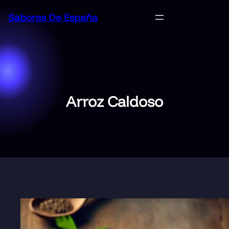
Saltar
Sabores De España
al
contenido
Arroz Caldoso