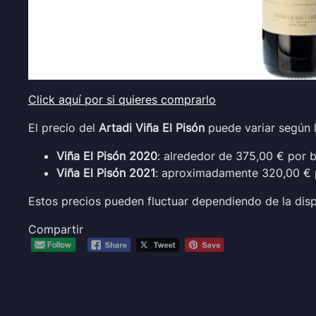
Click aquí por si quieres comprarlo
El precio del
Artadi Viña El Pisón
puede variar según l
Viña El Pisón 2020
: alrededor de 375,00 € por b
Viña El Pisón 2021
: aproximadamente 320,00 € p
Estos precios pueden fluctuar dependiendo de la disp
Compartir