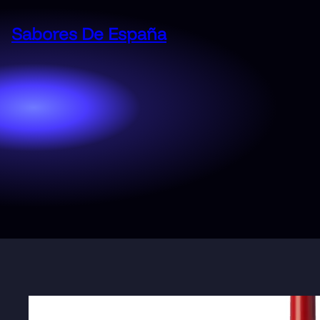
Saltar
al
Sabores De España
contenido