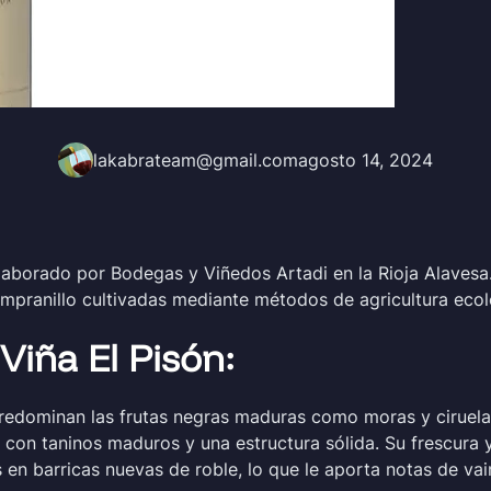
lakabrateam@gmail.com
agosto 14, 2024
elaborado por Bodegas y Viñedos Artadi en la Rioja Alavesa
mpranillo cultivadas mediante métodos de agricultura ecol
 Viña El Pisón:
edominan las frutas negras maduras como moras y ciruelas
 con taninos maduros y una estructura sólida. Su frescura 
s en barricas nuevas de roble, lo que le aporta notas de va