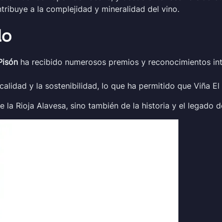
ontribuye a la complejidad y mineralidad del vino.
do
Pisón
ha recibido numerosos premios y reconocimientos in
idad y la sostenibilidad, lo que ha permitido que Viña El 
de la Rioja Alavesa, sino también de la historia y el legado d