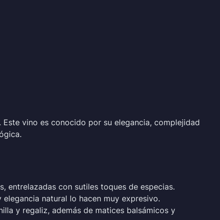
. Este vino es conocido por su elegancia, complejidad
ógica.
, entrelazadas con sutiles toques de especias.
y elegancia natural lo hacen muy expresivo.
inilla y regaliz, además de matices balsámicos y