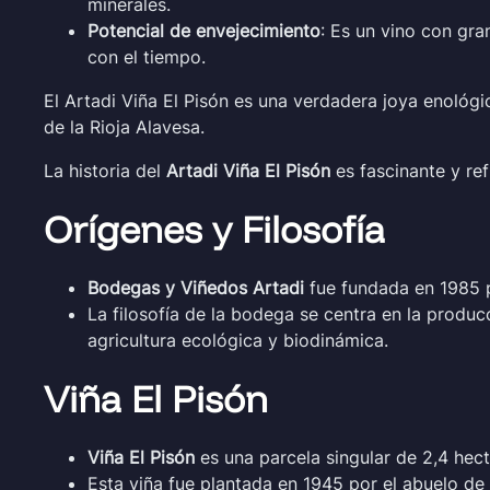
minerales.
Potencial de envejecimiento
: Es un vino con gra
con el tiempo.
El Artadi Viña El Pisón es una verdadera joya enológic
de la Rioja Alavesa.
La historia del
Artadi Viña El Pisón
es fascinante y ref
Orígenes y Filosofía
Bodegas y Viñedos Artadi
fue fundada en 1985 po
La filosofía de la bodega se centra en la producc
agricultura ecológica y biodinámica.
Viña El Pisón
Viña El Pisón
es una parcela singular de 2,4 hect
Esta viña fue plantada en 1945 por el abuelo de