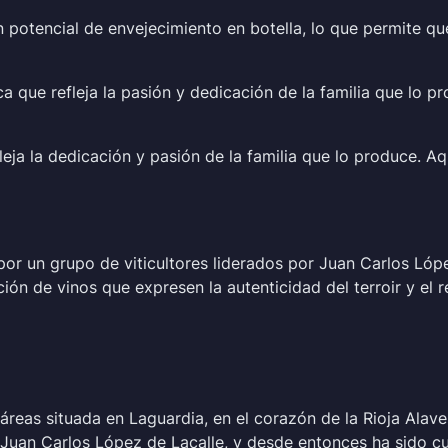
n potencial de envejecimiento en botella, lo que permite q
a que refleja la pasión y dedicación de la familia que lo pr
leja la dedicación y pasión de la familia que lo produce. Aq
r un grupo de viticultores liderados por Juan Carlos López
ión de vinos que expresen la autenticidad del terroir y el r
áreas situada en Laguardia, en el corazón de la Rioja Alave
 Juan Carlos López de Lacalle, y desde entonces ha sido cu