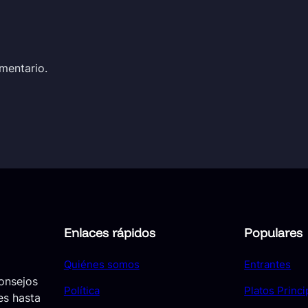
mentario.
Enlaces rápidos
Populares
Quiénes somos
Entrantes
consejos
Política
Platos Princi
es hasta