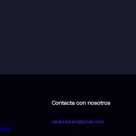
Contacta con nosotros
lakabrateam@gmail.com
pales