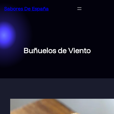
Saltar
Sabores De España
al
contenido
Buñuelos de Viento