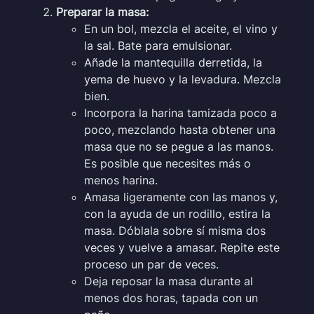
Preparar la masa:
En un bol, mezcla el aceite, el vino y
la sal. Bate para emulsionar.
Añade la mantequilla derretida, la
yema de huevo y la levadura. Mezcla
bien.
Incorpora la harina tamizada poco a
poco, mezclando hasta obtener una
masa que no se pegue a las manos.
Es posible que necesites más o
menos harina.
Amasa ligeramente con las manos y,
con la ayuda de un rodillo, estira la
masa. Dóblala sobre sí misma dos
veces y vuelve a amasar. Repite este
proceso un par de veces.
Deja reposar la masa durante al
menos dos horas, tapada con un