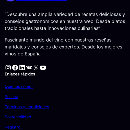
“Descubre una amplia variedad de recetas deliciosas y
consejos gastronómicos en nuestra web. Desde platos
tradicionales hasta innovaciones culinarias”
Fascinante mundo del vino con nuestras reseñas,
maridajes y consejos de expertos. Desde los mejores
vinos de España
Instagram
Facebook
LinkedIn
VK
X
YouTube
Enlaces rápidos
Quiénes somos
Política
Términos y condiciones
Sostenibilidad
Registro