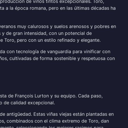
 producción de vinos tintos excepcionales. Toro,
nta a la época romana, pero en las últimas décadas ha
 veranos muy calurosos y suelos arenosos y pobres en
s y de gran intensidad, con un potencial de
de Toro, pero con un estilo refinado y elegante.
da con tecnología de vanguardia para vinificar con
ños, cultivadas de forma sostenible y respetuosa con
ista de François Lurton y su equipo. Cada paso,
o de calidad excepcional.
de antigüedad. Estas viñas viejas están plantadas en
elos, combinados con el clima extremo de Toro, dan
almente, seleccionando los mejores racimos para