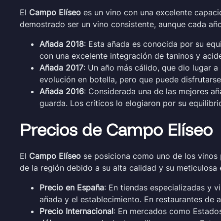
El
Campo Elíseo
es un vino con una excelente capacid
demostrado ser un vino consistente, aunque cada año 
Añada 2018
: Esta añada es conocida por su equi
con una excelente integración de taninos y acid
Añada 2017
: Un año más cálido, que dio lugar 
evolución en botella, pero que puede disfrutarse
Añada 2016
: Considerada una de las mejores añ
guarda. Los críticos lo elogiaron por su equilibr
Precios de Campo Elíseo
El
Campo Elíseo
se posiciona como uno de los vinos p
de la región debido a su alta calidad y su meticulosa 
Precio en España
: En tiendas especializadas y v
añada y el establecimiento. En restaurantes de 
Precio Internacional
: En mercados como Estados 