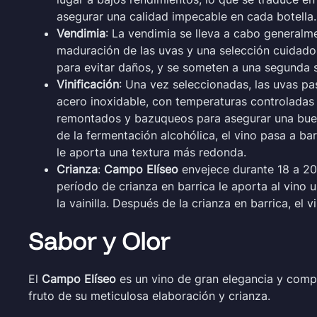
asegurar una calidad impecable en cada botella.
Vendimia
: La vendimia se lleva a cabo generalme
maduración de las uvas y una selección cuidado
para evitar daños, y se someten a una segunda se
Vinificación
: Una vez seleccionadas, las uvas pa
acero inoxidable, con temperaturas controladas 
remontados y bazuqueos para asegurar una buen
de la fermentación alcohólica, el vino pasa a bar
le aporta una textura más redonda.
Crianza
:
Campo Elíseo
envejece durante 18 a 2
período de crianza en barrica le aporta al vino
la vainilla. Después de la crianza en barrica, e
Sabor y Olor
El
Campo Elíseo
es un vino de gran elegancia y comple
fruto de su meticulosa elaboración y crianza.