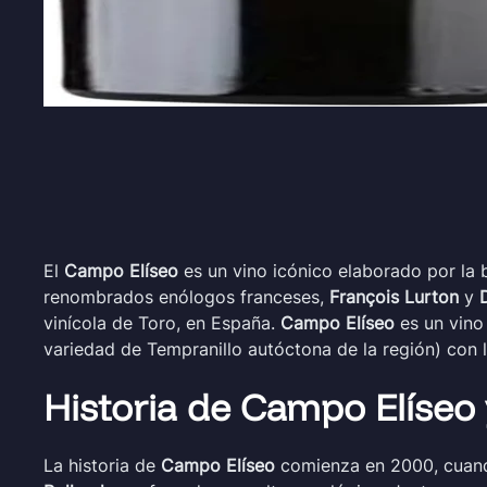
El
Campo Elíseo
es un vino icónico elaborado por la
renombrados enólogos franceses,
François Lurton
y
vinícola de Toro, en España.
Campo Elíseo
es un vino
variedad de Tempranillo autóctona de la región) con l
Historia de Campo Elíseo
La historia de
Campo Elíseo
comienza en 2000, cuando