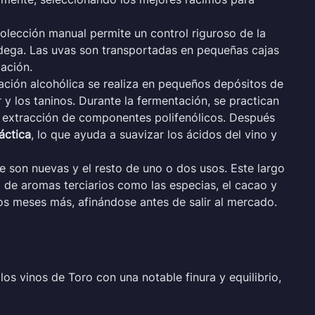
colección manual permite un control riguroso de la
odega. Las uvas son transportadas en pequeñas cajas
cación.
tación alcohólica se realiza en pequeños depósitos de
y los taninos. Durante la fermentación, se practican
 extracción de componentes polifenólicos. Después
áctica
, lo que ayuda a suavizar los ácidos del vino y
te son nuevas y el resto de uno o dos usos. Este largo
a de aromas terciarios como las especias, el cacao y
ios meses más, afinándose antes de salir al mercado.
os vinos de Toro con una notable finura y equilibrio,