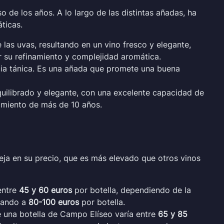
de los años. A lo largo de las distintas añadas, ha
ticas.
las uvas, resultando en un vino fresco y elegante,
r su refinamiento y complejidad aromática.
cia tánica. Es una añada que promete una buena
uilibrado y elegante, con una excelente capacidad de
ecimiento de más de 10 años.
ja en su precio, que es más elevado que otros vinos
entre
45 y 60 euros
por botella, dependiendo de la
egando a
80-100 euros
por botella.
 una botella de Campo Elíseo varía entre
65 y 85