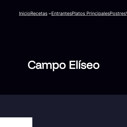
Inicio
Recetas
Entrantes
Platos Principales
Postres
Campo Elíseo