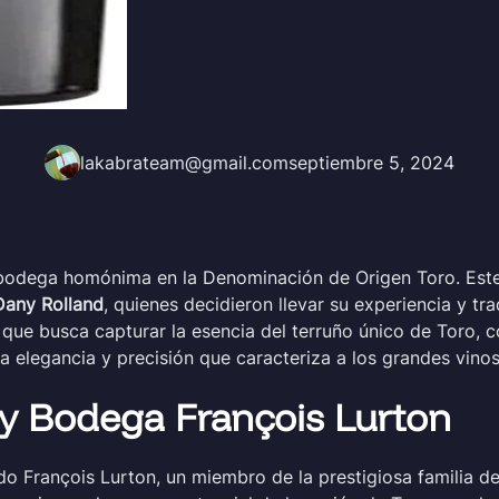
lakabrateam@gmail.com
septiembre 5, 2024
 bodega homónima en la Denominación de Origen Toro. Este
Dany Rolland
, quienes decidieron llevar su experiencia y tra
 que busca capturar la esencia del terruño único de Toro, 
a elegancia y precisión que caracteriza a los grandes vino
 y Bodega François Lurton
 François Lurton, un miembro de la prestigiosa familia de