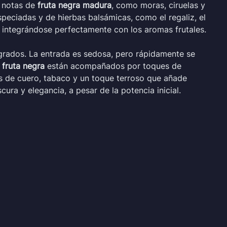
s notas de
fruta negra madura
, como moras, ciruelas y
peciadas y de hierbas balsámicas, como el regaliz, el
s, integrándose perfectamente con los aromas frutales.
egrados. La entrada es sedosa, pero rápidamente se
e
fruta negra
están acompañados por toques de
as de cuero, tabaco y un toque terroso que añade
ura y elegancia, a pesar de la potencia inicial.