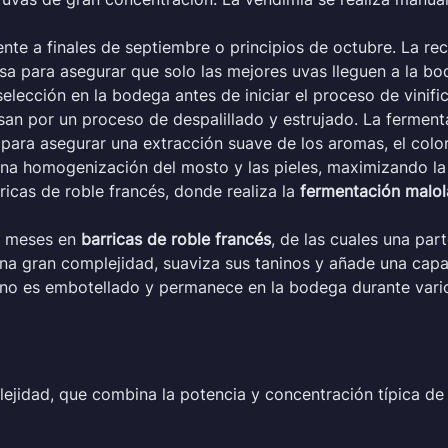
nte a finales de septiembre o principios de octubre. La re
sa para asegurar que solo las mejores uvas lleguen a la b
lección en la bodega antes de iniciar el proceso de vinifi
san por un proceso de despalillado y estrujado. La fermen
para asegurar una extracción suave de los aromas, el color 
a homogenización del mosto y las pieles, maximizando la
ricas de roble francés, donde realiza la
fermentación malol
0 meses en
barricas de roble francés
, de las cuales una par
 una gran complejidad, suaviza sus taninos y añade una cap
l vino es embotellado y permanece en la bodega durante var
jidad, que combina la potencia y concentración típica de l