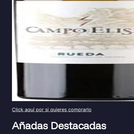
Click aquí por si quieres comprarlo
Añadas Destacadas