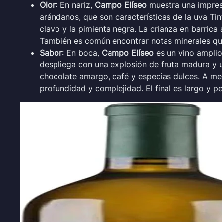
Olor
: En nariz,
Campo Elíseo
muestra una impresi
arándanos, que son características de la uva Ti
clavo y la pimienta negra. La crianza en barrica
También es común encontrar notas minerales que 
Sabor
: En boca,
Campo Elíseo
es un vino amplio
despliega con una explosión de fruta madura y u
chocolate amargo, café y especias dulces. A med
profundidad y complejidad. El final es largo y pe