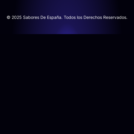
© 2025 Sabores De España. Todos los Derechos Reservados.