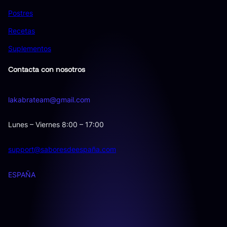
Postres
Recetas
Suplementos
Contacta con nosotros
lakabrateam@gmail.com
Lunes – Viernes 8:00 – 17:00
support@saboresdeespaña.com
ESPAÑA