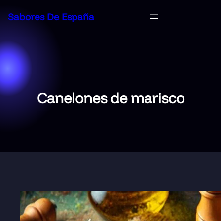
Saltar
Sabores De España
al
contenido
Canelones de marisco