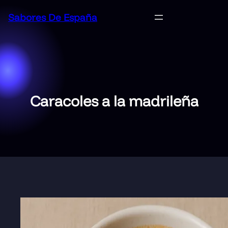
Saltar
Sabores De España
al
contenido
Caracoles a la madrileña