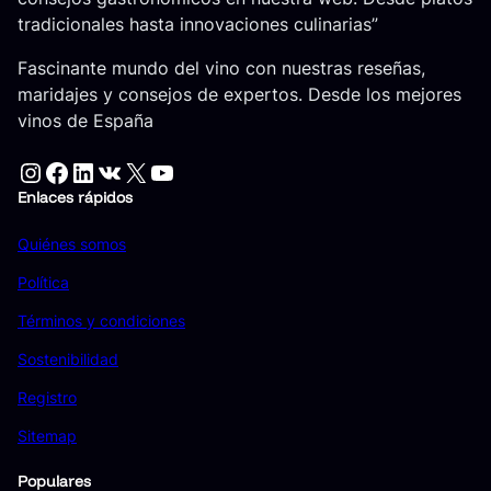
tradicionales hasta innovaciones culinarias”
Fascinante mundo del vino con nuestras reseñas,
maridajes y consejos de expertos. Desde los mejores
vinos de España
Instagram
Facebook
LinkedIn
VK
X
YouTube
Enlaces rápidos
Quiénes somos
Política
Términos y condiciones
Sostenibilidad
Registro
Sitemap
Populares