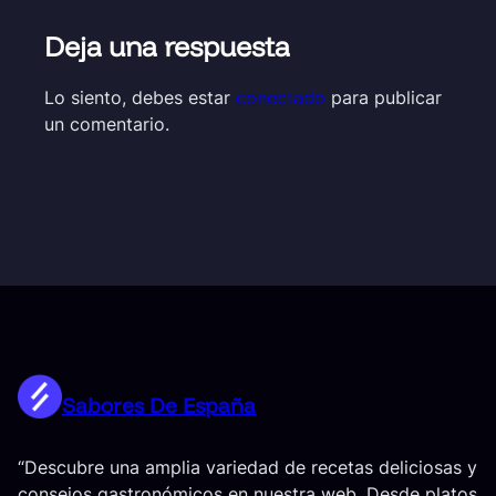
Deja una respuesta
Lo siento, debes estar
conectado
para publicar
un comentario.
Sabores De España
“Descubre una amplia variedad de recetas deliciosas y
consejos gastronómicos en nuestra web. Desde platos