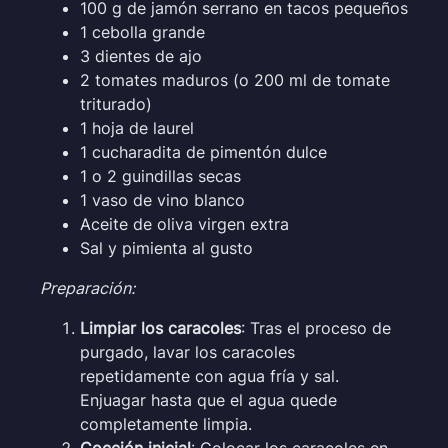
100 g de jamón serrano en tacos pequeños
1 cebolla grande
3 dientes de ajo
2 tomates maduros (o 200 ml de tomate
triturado)
1 hoja de laurel
1 cucharadita de pimentón dulce
1 o 2 guindillas secas
1 vaso de vino blanco
Aceite de oliva virgen extra
Sal y pimienta al gusto
Preparación:
Limpiar los caracoles
: Tras el proceso de
purgado, lavar los caracoles
repetidamente con agua fría y sal.
Enjuagar hasta que el agua quede
completamente limpia.
Cocción inicial
: Colocar los caracoles en