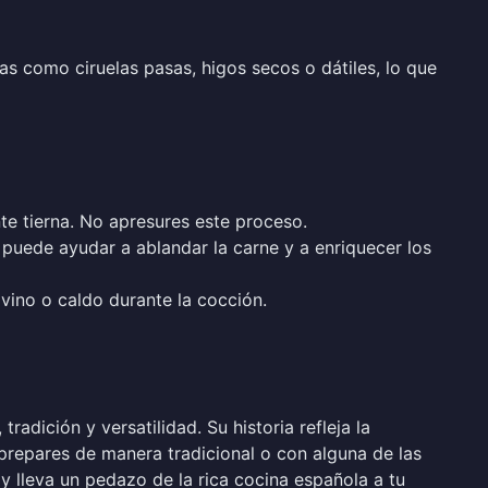
s como ciruelas pasas, higos secos o dátiles, lo que
e tierna. No apresures este proceso.
e puede ayudar a ablandar la carne y a enriquecer los
vino o caldo durante la cocción.
radición y versatilidad. Su historia refleja la
a prepares de manera tradicional o con alguna de las
 y lleva un pedazo de la rica cocina española a tu