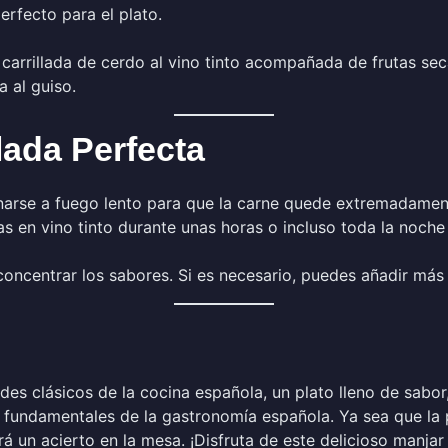
rfecto para el plato.
arrillada de cerdo al vino tinto acompañada de frutas seca
a al guiso.
lada Perfecta
narse a fuego lento para que la carne quede extremadament
das en vino tinto durante unas horas o incluso toda la noch
oncentrar los sabores. Si es necesario, puedes añadir más 
es clásicos de la cocina española, un plato lleno de sabor, t
ares fundamentales de la gastronomía española. Ya sea que l
á un acierto en la mesa. ¡Disfruta de este delicioso manjar