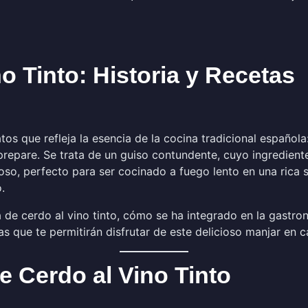
no Tinto: Historia y Recetas
os que refleja la esencia de la cocina tradicional española:
pare. Se trata de un guiso contundente, cuyo ingrediente pr
goso, perfecto para ser cocinado a fuego lento en una rica 
.
da de cerdo al vino tinto, cómo se ha integrado en la gastr
tas que te permitirán disfrutar de este delicioso manjar en c
de Cerdo al Vino Tinto