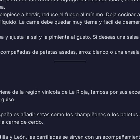
sa.
e empiece a hervir, reduce el fuego al mínimo. Deja cocinar
líquido. La carne debe quedar muy tierna y fácil de desme
 y ajusta la sal y la pimienta al gusto. Si deseas una salsa 
to acompañadas de patatas asadas, arroz blanco o una ensala
oviene de la región vinícola de La Rioja, famosa por sus exce
 guiso.
paña es añadir setas como los champiñones o los boletus a
la carne de cerdo.
illa y León, las carrilladas se sirven con un acompañamient