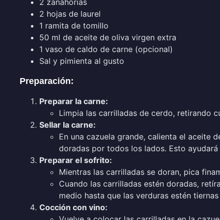
2 zanahorias
2 hojas de laurel
1 ramita de tomillo
50 ml de aceite de oliva virgen extra
1 vaso de caldo de carne (opcional)
Sal y pimienta al gusto
Preparación:
Preparar la carne:
Limpia las carrilladas de cerdo, retirando 
Sellar la carne:
En una cazuela grande, calienta el aceite d
doradas por todos los lados. Esto ayudará a
Preparar el sofrito:
Mientras las carrilladas se doran, pica fina
Cuando las carrilladas estén doradas, retír
medio hasta que las verduras estén tiernas
Cocción con vino:
Vuelve a colocar las carrilladas en la cazue