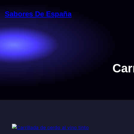
Saltar
al
Sabores De España
contenido
Carr