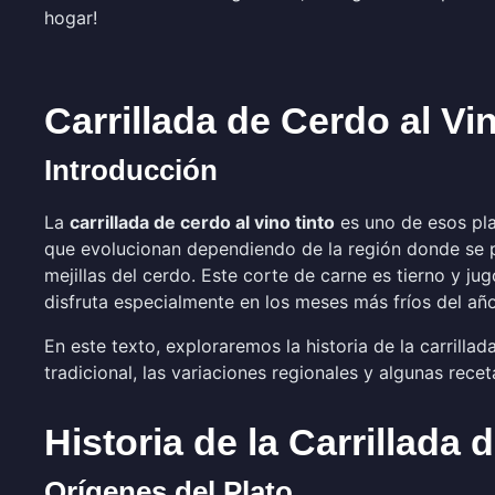
hogar!
Carrillada de Cerdo al Vi
Introducción
La
carrillada de cerdo al vino tinto
es uno de esos plat
que evolucionan dependiendo de la región donde se pre
mejillas del cerdo. Este corte de carne es tierno y ju
disfruta especialmente en los meses más fríos del año
En este texto, exploraremos la historia de la carrilla
tradicional, las variaciones regionales y algunas rece
Historia de la Carrillada 
Orígenes del Plato