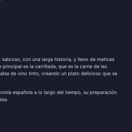
 sabroso, con una larga historia, y lleno de matices
incipal es la carrillada, que es la carne de las
salsa de vino tinto, creando un plato delicioso que se
onomía española a lo largo del tiempo, su preparación
asa.