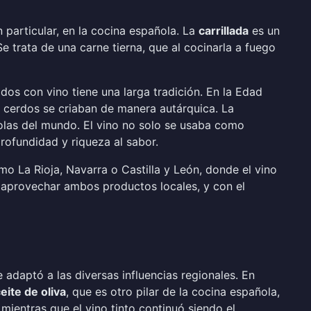
 particular, en la cocina española. La
carrillada
es un
e trata de una carne tierna, que al cocinarla a fuego
os con vino tiene una larga tradición. En la Edad
s cerdos se criaban de manera autárquica. La
ícolas del mundo. El vino no solo se usaba como
rofundidad y riqueza al sabor.
omo La Rioja, Navarra o Castilla y León, donde el vino
e aprovechar ambos productos locales, y con el
e adaptó a las diversas influencias regionales. En
eite de oliva
, que es otro pilar de la cocina española,
mientras que el vino tinto continuó siendo el