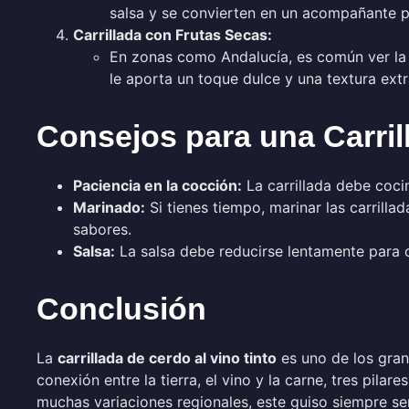
salsa y se convierten en un acompañante pe
Carrillada con Frutas Secas:
En zonas como Andalucía, es común ver la c
le aporta un toque dulce y una textura extr
Consejos para una Carril
Paciencia en la cocción:
La carrillada debe coci
Marinado:
Si tienes tiempo, marinar las carrilla
sabores.
Salsa:
La salsa debe reducirse lentamente para c
Conclusión
La
carrillada de cerdo al vino tinto
es uno de los grand
conexión entre la tierra, el vino y la carne, tres pil
muchas variaciones regionales, este guiso siempre ser