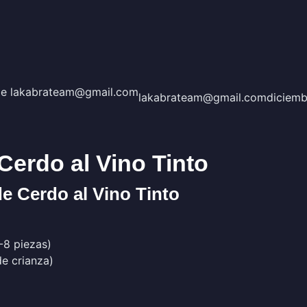
lakabrateam@gmail.com
diciemb
Cerdo al Vino Tinto
de Cerdo al Vino Tinto
-8 piezas)
de crianza)