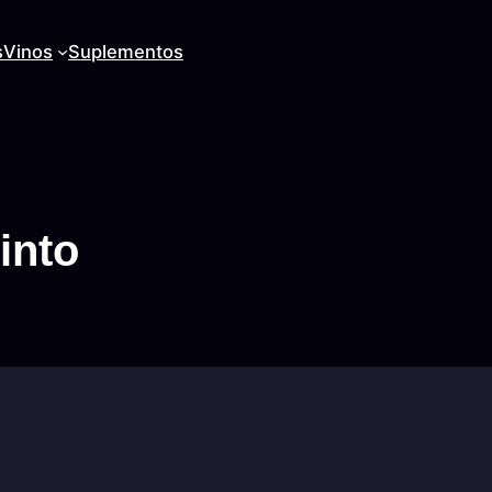
s
Vinos
Suplementos
tinto