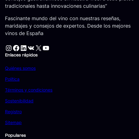
tradicionales hasta innovaciones culinarias”
Fascinante mundo del vino con nuestras reseñas,
maridajes y consejos de expertos. Desde los mejores
vinos de España
Instagram
Facebook
LinkedIn
VK
X
YouTube
Enlaces rápidos
Quiénes somos
Política
Términos y condiciones
Sostenibilidad
Registro
Sitemap
Populares