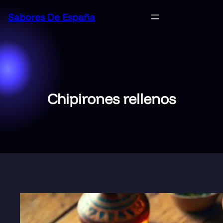
Saltar
Sabores De España
al
contenido
Chipirones rellenos