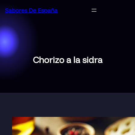
Saltar
Sabores De España
al
contenido
Chorizo a la sidra