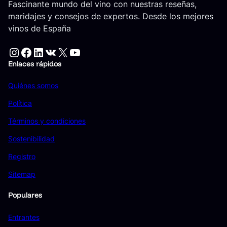
Fascinante mundo del vino con nuestras reseñas,
maridajes y consejos de expertos. Desde los mejores
vinos de España
Instagram
Facebook
LinkedIn
VK
X
YouTube
Enlaces rápidos
Quiénes somos
Política
Términos y condiciones
Sostenibilidad
Registro
Sitemap
Populares
Entrantes