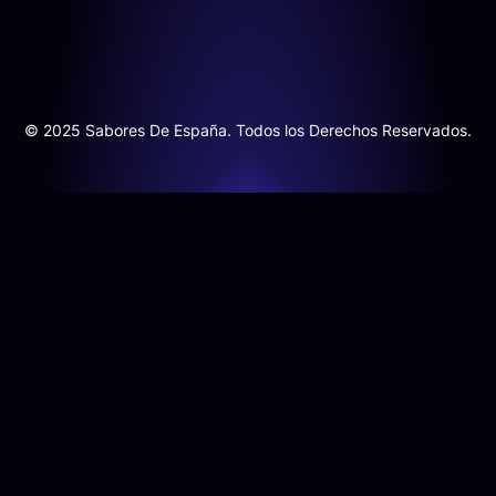
© 2025 Sabores De España. Todos los Derechos Reservados.