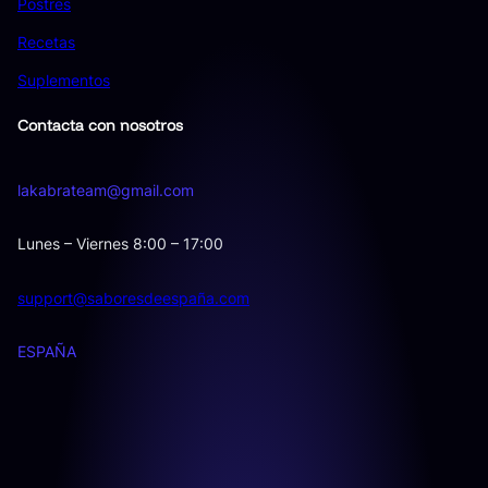
Postres
Recetas
Suplementos
Contacta con nosotros
lakabrateam@gmail.com
Lunes – Viernes 8:00 – 17:00
support@saboresdeespaña.com
ESPAÑA