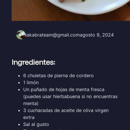
lakabrateam@gmail.com
agosto 9, 2024
Ingredientes:
6 chuletas de pierna de cordero
1 limón
Un puñado de hojas de menta fresca
(puedes usar hierbabuena si no encuentras
menta)
3 cucharadas de aceite de oliva virgen
extra
Sal al gusto