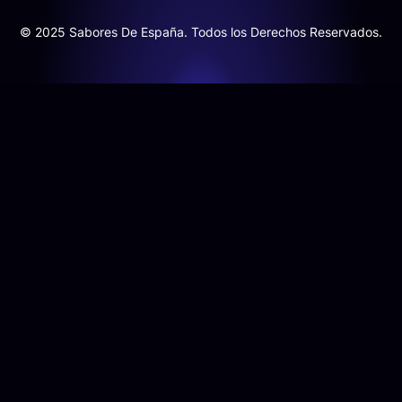
© 2025 Sabores De España. Todos los Derechos Reservados.