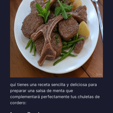
quí tienes una receta sencilla y deliciosa para
preparar una salsa de menta que
complementará perfectamente tus chuletas de
cordero: