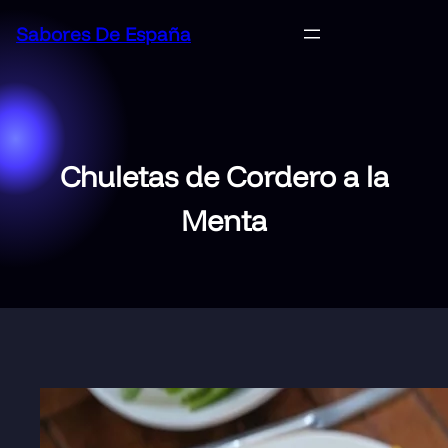
Saltar
Sabores De España
al
contenido
Chuletas de Cordero a la
Menta