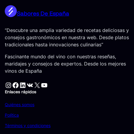
Sabores De España
“Descubre una amplia variedad de recetas deliciosas y
consejos gastronómicos en nuestra web. Desde platos
tradicionales hasta innovaciones culinarias”
Fascinante mundo del vino con nuestras reseñas,
maridajes y consejos de expertos. Desde los mejores
vinos de España
Instagram
Facebook
LinkedIn
VK
X
YouTube
Enlaces rápidos
Quiénes somos
Política
Términos y condiciones