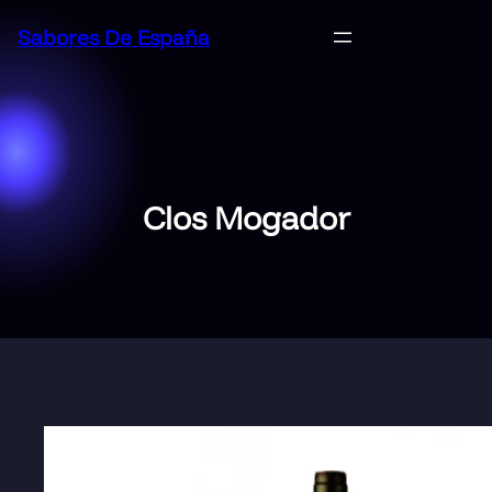
Saltar
Sabores De España
al
contenido
Clos Mogador