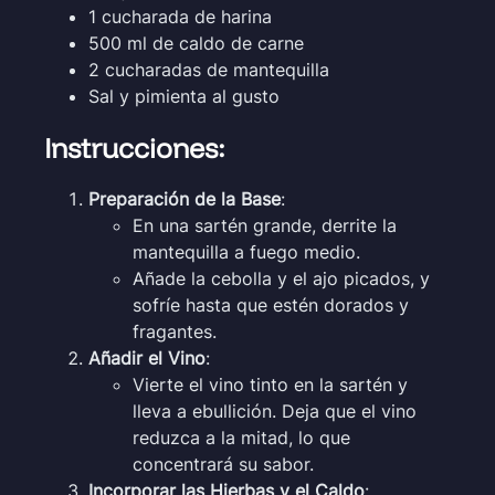
1 cucharada de harina
500 ml de caldo de carne
2 cucharadas de mantequilla
Sal y pimienta al gusto
Instrucciones:
Preparación de la Base
:
En una sartén grande, derrite la
mantequilla a fuego medio.
Añade la cebolla y el ajo picados, y
sofríe hasta que estén dorados y
fragantes.
Añadir el Vino
:
Vierte el vino tinto en la sartén y
lleva a ebullición. Deja que el vino
reduzca a la mitad, lo que
concentrará su sabor.
Incorporar las Hierbas y el Caldo
: