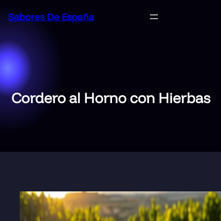
Saltar
Sabores De España
al
contenido
Cordero al Horno con Hierbas