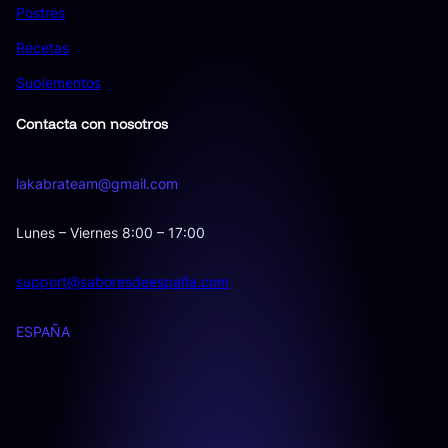
Postres
Recetas
Suplementos
Contacta con nosotros
lakabrateam@gmail.com
Lunes – Viernes 8:00 – 17:00
support@saboresdeespaña.com
ESPAÑA