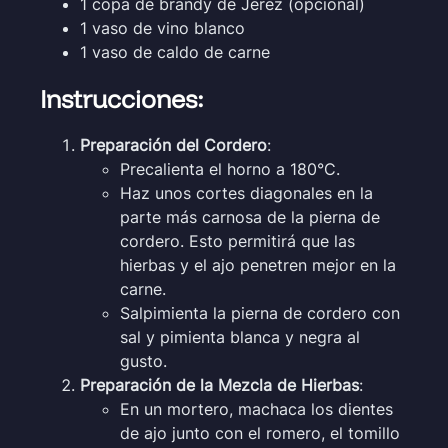
1 copa de brandy de Jerez (opcional)
1 vaso de vino blanco
1 vaso de caldo de carne
Instrucciones:
Preparación del Cordero
:
Precalienta el horno a 180°C.
Haz unos cortes diagonales en la
parte más carnosa de la pierna de
cordero. Esto permitirá que las
hierbas y el ajo penetren mejor en la
carne.
Salpimienta la pierna de cordero con
sal y pimienta blanca y negra al
gusto.
Preparación de la Mezcla de Hierbas
:
En un mortero, machaca los dientes
de ajo junto con el romero, el tomillo