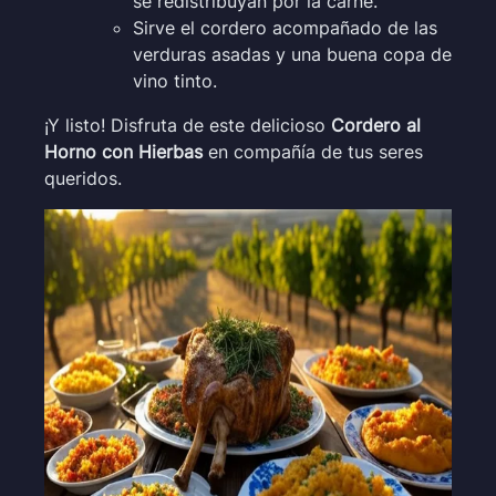
se redistribuyan por la carne.
Sirve el cordero acompañado de las
verduras asadas y una buena copa de
vino tinto.
¡Y listo! Disfruta de este delicioso
Cordero al
Horno con Hierbas
en compañía de tus seres
queridos.