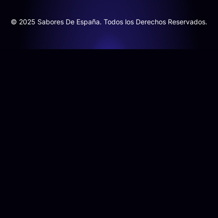
© 2025 Sabores De España. Todos los Derechos Reservados.