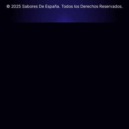
© 2025 Sabores De España. Todos los Derechos Reservados.