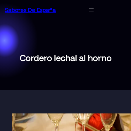
Saltar
Sabores De España
al
contenido
Cordero lechal al horno