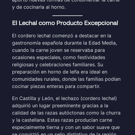
y de cocinarla al horno.
El Lechal como Producto Excepcional
El cordero lechal comenzó a destacar en la
gastronomía española durante la Edad Media,
cuando la carne joven se reservaba para
ocasiones especiales, como festividades
religiosas y celebraciones familiares. Su
preparación en horno de leña era ideal en
comunidades rurales, donde las familias podían
cocinar piezas enteras para compartir.
En Castilla y León, el lechazo (cordero lechal)
adquirió un lugar preeminente gracias a la
calidad de las razas autóctonas como la churra
y la castellana. Estas razas producían carne
especialmente tierna y con un sabor suave que
se convirtió en un sello distintivo de la región.