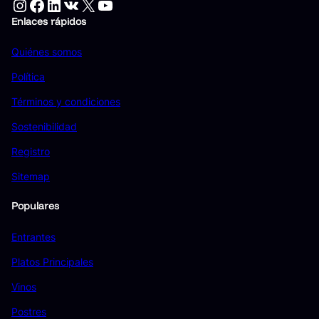
Instagram
Facebook
LinkedIn
VK
X
YouTube
Enlaces rápidos
Quiénes somos
Política
Términos y condiciones
Sostenibilidad
Registro
Sitemap
Populares
Entrantes
Platos Principales
Vinos
Postres