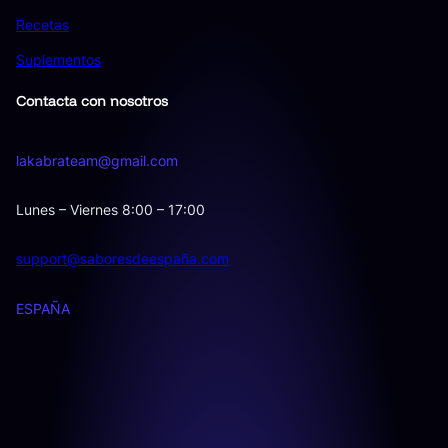
Recetas
Suplementos
Contacta con nosotros
lakabrateam@gmail.com
Lunes – Viernes 8:00 – 17:00
support@saboresdeespaña.com
ESPAÑA