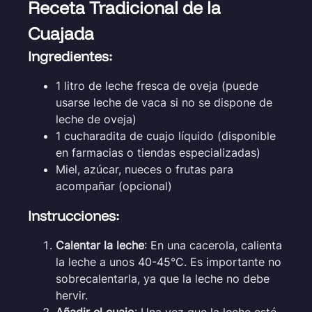
Receta Tradicional de la
Cuajada
Ingredientes:
1 litro de leche fresca de oveja (puede
usarse leche de vaca si no se dispone de
leche de oveja)
1 cucharadita de cuajo líquido (disponible
en farmacias o tiendas especializadas)
Miel, azúcar, nueces o frutas para
acompañar (opcional)
Instrucciones:
Calentar la leche
: En una cacerola, calienta
la leche a unos 40-45°C. Es importante no
sobrecalentarla, ya que la leche no debe
hervir.
Añadir el cuajo
: Una vez que la leche esté