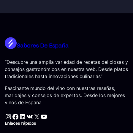
Sabores De España
“Descubre una amplia variedad de recetas deliciosas y
consejos gastronómicos en nuestra web. Desde platos
tradicionales hasta innovaciones culinarias”
Fascinante mundo del vino con nuestras reseñas,
maridajes y consejos de expertos. Desde los mejores
vinos de España
Instagram
Facebook
LinkedIn
VK
X
YouTube
Enlaces rápidos