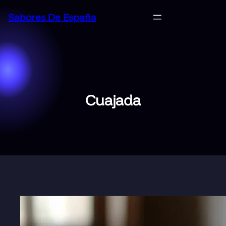
Saltar
Sabores De España
al
contenido
Cuajada