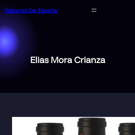
Saltar
Sabores De España
al
contenido
Elias Mora Crianza