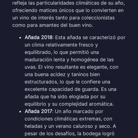
refleja las particularidades climáticas de su año,
ofreciendo matices únicos que lo convierten en
un vino de interés tanto para coleccionistas
como para amantes del buen vino.
Añada 2018
: Esta añada se caracterizó por
un clima relativamente fresco y
equilibrado, lo que permitió una
maduración lenta y homogénea de las
uvas. El vino resultante es elegante, con
una buena acidez y taninos bien
estructurados, lo que le confiere una
excelente capacidad de guarda. Es una
añada que ha sido elogiada por su
equilibrio y su complejidad aromática.
Añada 2017
: Un año marcado por
condiciones climáticas extremas, con
heladas y un verano caluroso y seco. A
pesar de los desafíos, la bodega logró