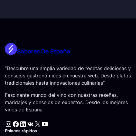
Sabores De España
“Descubre una amplia variedad de recetas deliciosas y
consejos gastronómicos en nuestra web. Desde platos
tradicionales hasta innovaciones culinarias”
Fascinante mundo del vino con nuestras reseñas,
maridajes y consejos de expertos. Desde los mejores
vinos de España
Instagram
Facebook
LinkedIn
VK
X
YouTube
Enlaces rápidos