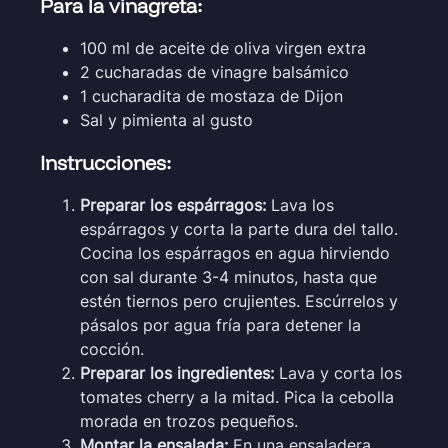
Para la vinagreta:
100 ml de aceite de oliva virgen extra
2 cucharadas de vinagre balsámico
1 cucharadita de mostaza de Dijon
Sal y pimienta al gusto
Instrucciones:
Preparar los espárragos:
Lava los
espárragos y corta la parte dura del tallo.
Cocina los espárragos en agua hirviendo
con sal durante 3-4 minutos, hasta que
estén tiernos pero crujientes. Escúrrelos y
pásalos por agua fría para detener la
cocción.
Preparar los ingredientes:
Lava y corta los
tomates cherry a la mitad. Pica la cebolla
morada en trozos pequeños.
Montar la ensalada:
En una ensaladera