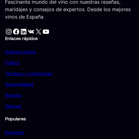
Fascinante mundo del vino con nuestras reseñas,
maridajes y consejos de expertos. Desde los mejores
vinos de España
Instagram
Facebook
LinkedIn
VK
X
YouTube
Enlaces rápidos
Quiénes somos
Política
Términos y condiciones
Sostenibilidad
Registro
Sitemap
Populares
Entrantes