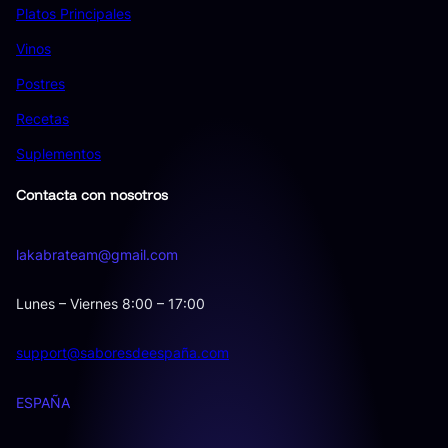
Platos Principales
Vinos
Postres
Recetas
Suplementos
Contacta con nosotros
lakabrateam@gmail.com
Lunes – Viernes 8:00 – 17:00
support@saboresdeespaña.com
ESPAÑA