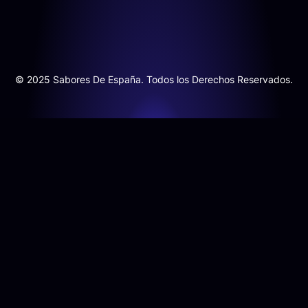
© 2025 Sabores De España. Todos los Derechos Reservados.