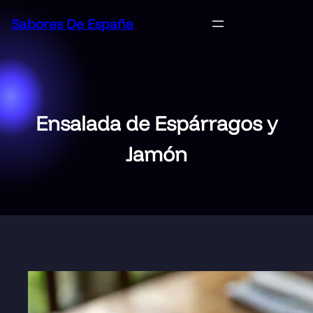
Saltar
Sabores De España
al
contenido
Ensalada de Espárragos y
Jamón