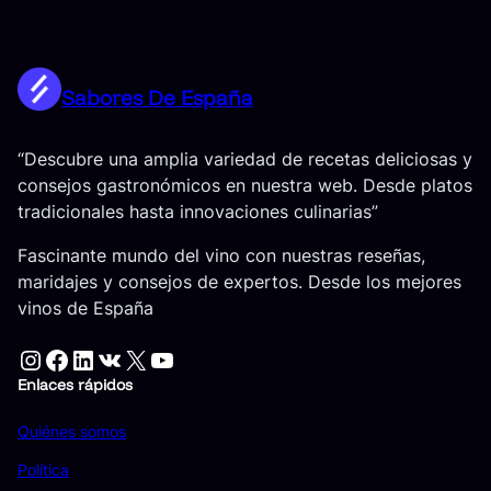
Sabores De España
“Descubre una amplia variedad de recetas deliciosas y
consejos gastronómicos en nuestra web. Desde platos
tradicionales hasta innovaciones culinarias”
Fascinante mundo del vino con nuestras reseñas,
maridajes y consejos de expertos. Desde los mejores
vinos de España
Instagram
Facebook
LinkedIn
VK
X
YouTube
Enlaces rápidos
Quiénes somos
Política