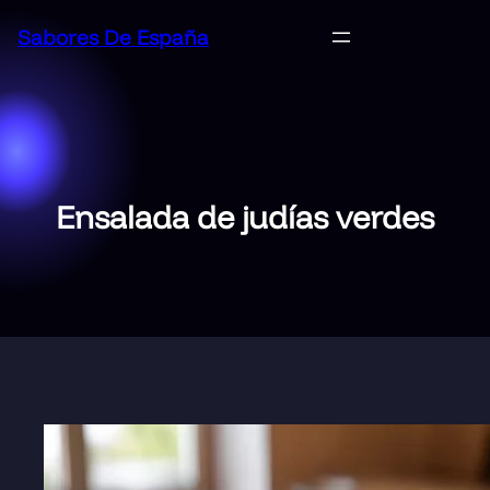
Saltar
Sabores De España
al
contenido
Ensalada de judías verdes