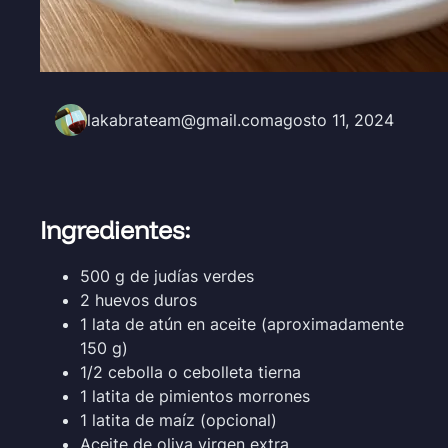
lakabrateam@gmail.com
agosto 11, 2024
Ingredientes:
500 g de judías verdes
2 huevos duros
1 lata de atún en aceite (aproximadamente
150 g)
1/2 cebolla o cebolleta tierna
1 latita de pimientos morrones
1 latita de maíz (opcional)
Aceite de oliva virgen extra