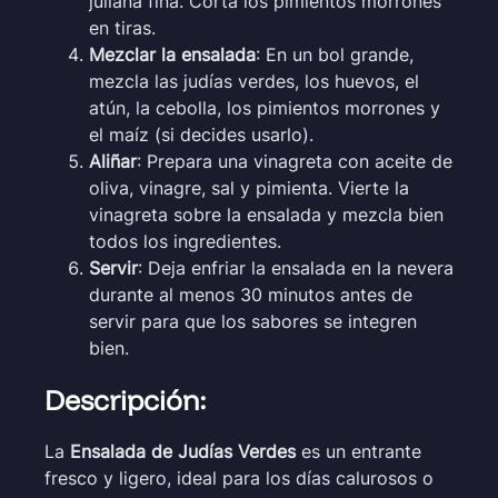
juliana fina. Corta los pimientos morrones
en tiras.
Mezclar la ensalada
: En un bol grande,
mezcla las judías verdes, los huevos, el
atún, la cebolla, los pimientos morrones y
el maíz (si decides usarlo).
Aliñar
: Prepara una vinagreta con aceite de
oliva, vinagre, sal y pimienta. Vierte la
vinagreta sobre la ensalada y mezcla bien
todos los ingredientes.
Servir
: Deja enfriar la ensalada en la nevera
durante al menos 30 minutos antes de
servir para que los sabores se integren
bien.
Descripción:
La
Ensalada de Judías Verdes
es un entrante
fresco y ligero, ideal para los días calurosos o