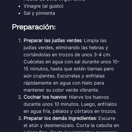
Vinagre (al gusto)
Sal y pimienta
Preparación:
Preparar las judías verdes
: Limpia las
judías verdes, eliminando las hebras y
cortándolas en trozos de unos 3-4 cm.
Cuécelas en agua con sal durante unos 10-
15 minutos, hasta que estén tiernas pero
aún crujientes. Escúrrelas y enfríalas
rápidamente en agua con hielo para
mantener su color verde vibrante.
Cocinar los huevos
: Hierve los huevos
durante unos 10 minutos. Luego, enfríalos
en agua fría, pélalos y córtalos en trozos.
Preparar los demás ingredientes
: Escurre
el atún y desmenúzalo. Corta la cebolla en