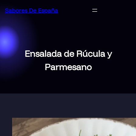
Saltar
Sabores De España
al
contenido
Ensalada de Rúcula y
Parmesano