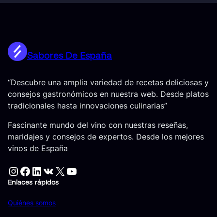
Sabores De España
“Descubre una amplia variedad de recetas deliciosas y
consejos gastronómicos en nuestra web. Desde platos
tradicionales hasta innovaciones culinarias”
Fascinante mundo del vino con nuestras reseñas,
maridajes y consejos de expertos. Desde los mejores
vinos de España
Instagram
Facebook
LinkedIn
VK
X
YouTube
Enlaces rápidos
Quiénes somos