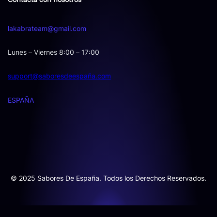
lakabrateam@gmail.com
Lunes – Viernes 8:00 – 17:00
support@saboresdeespaña.com
ESPAÑA
© 2025 Sabores De España. Todos los Derechos Reservados.