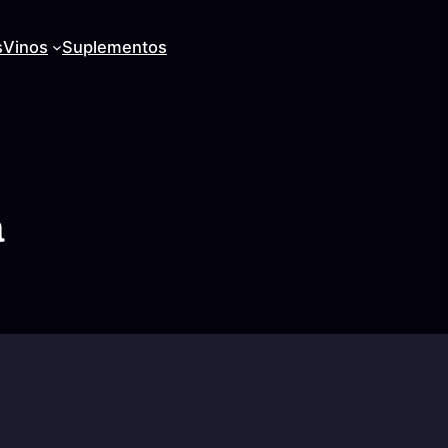
s
Vinos
Suplementos
a