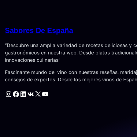
Sabores De España
“Descubre una amplia variedad de recetas deliciosas y 
gastronómicos en nuestra web. Desde platos tradicional
innovaciones culinarias”
Fascinante mundo del vino con nuestras reseñas, marida
consejos de expertos. Desde los mejores vinos de Espa
Instagram
Facebook
LinkedIn
VK
X
YouTube