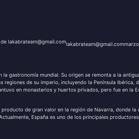
lakabrateam@gmail.com
marzo
 en la gastronomía mundial. Su origen se remonta a la anti
s regiones de su imperio, incluyendo la Península Ibérica,
 mantuvo en monasterios y huertos privados, pero fue en 
un producto de gran valor en la región de Navarra, donde la
a. Actualmente, España es uno de los principales productor