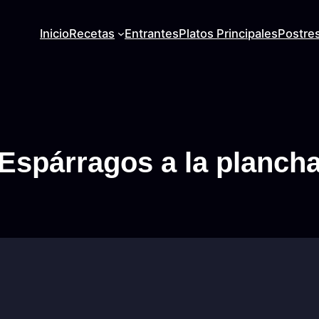
Inicio
Recetas
Entrantes
Platos Principales
Postre
Espárragos a la planch