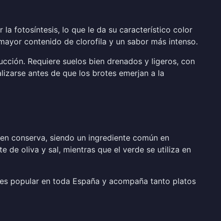
 la fotosíntesis, lo que le da su característico color
 mayor contenido de clorofila y un sabor más intenso.
ducción. Requiere suelos bien drenados y ligeros, con
lizarse antes de que los brotes emerjan a la
 en conserva, siendo un ingrediente común en
e de oliva y sal, mientras que el verde se utiliza en
ta es popular en toda España y acompaña tanto platos