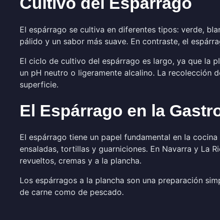
Cultivo del Espárrago
El espárrago se cultiva en diferentes tipos: verde, blan
pálido y un sabor más suave. En contraste, el espárra
El ciclo de cultivo del espárrago es largo, ya que la 
un pH neutro o ligeramente alcalino. La recolección d
superficie.
El Espárrago en la Gast
El espárrago tiene un papel fundamental en la cocin
ensaladas, tortillas y guarniciones. En Navarra y La Ri
revueltos, cremas y a la plancha.
Los espárragos a la plancha son una preparación simp
de carne como de pescado.