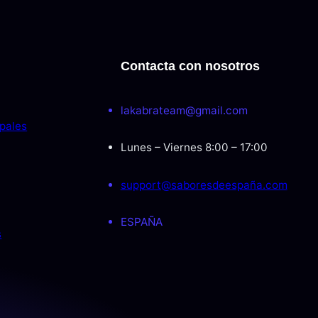
Contacta con nosotros
lakabrateam@gmail.com
ipales
Lunes – Viernes 8:00 – 17:00
support@saboresdeespaña.com
ESPAÑA
s