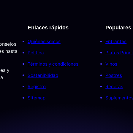
Enlaces rápidos
Populares
Quiénes somos
Entrantes
consejos
es hasta
Política
Platos Princ
Términos y condiciones
Vinos
jes y
Sostenibilidad
Postres
ña
Registro
Recetas
Sitemap
Suplemento