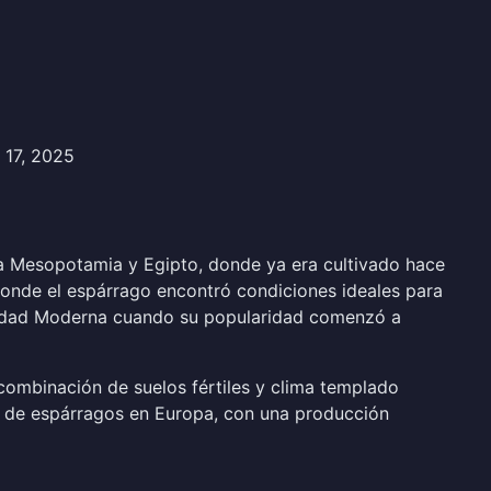
 17, 2025
gua Mesopotamia y Egipto, donde ya era cultivado hace
 donde el espárrago encontró condiciones ideales para
la Edad Moderna cuando su popularidad comenzó a
 combinación de suelos fértiles y clima templado
es de espárragos en Europa, con una producción