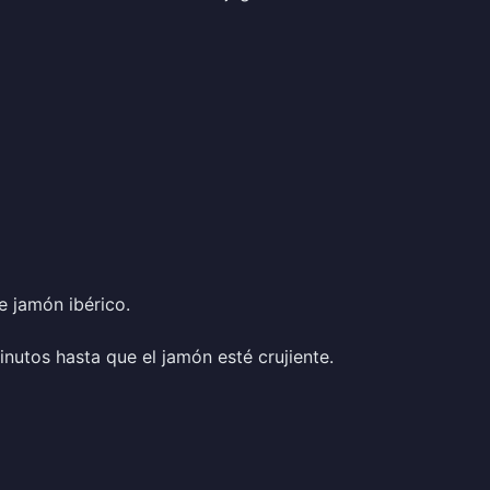
 jamón ibérico.
nutos hasta que el jamón esté crujiente.