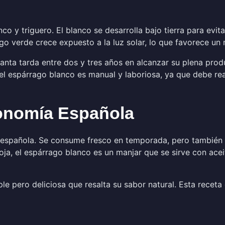
co y triguero. El blanco se desarrolla bajo tierra para evitar
go verde crece expuesto a la luz solar, lo que favorece un
planta tarda entre dos y tres años en alcanzar su plena pro
el espárrago blanco es manual y laboriosa, ya que debe rea
ronomía Española
a española. Se consume fresco en temporada, pero también
oja, el espárrago blanco es un manjar que se sirve con aceit
le pero deliciosa que resalta su sabor natural. Esta rece