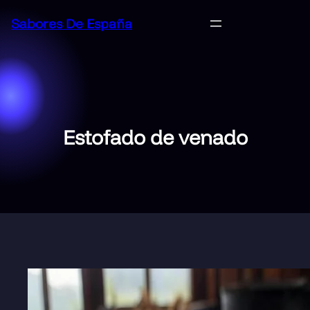
Saltar
Sabores De España
al
contenido
Estofado de venado