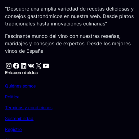
“Descubre una amplia variedad de recetas deliciosas y
consejos gastronómicos en nuestra web. Desde platos
tradicionales hasta innovaciones culinarias”
Fascinante mundo del vino con nuestras reseñas,
maridajes y consejos de expertos. Desde los mejores
vinos de España
Instagram
Facebook
LinkedIn
VK
X
YouTube
Enlaces rápidos
Quiénes somos
Política
Términos y condiciones
Sostenibilidad
Registro