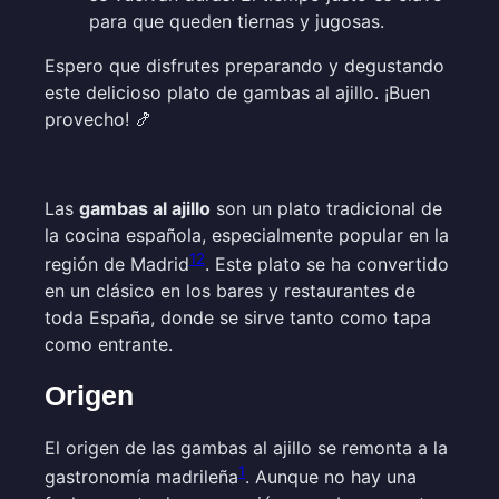
para que queden tiernas y jugosas.
Espero que disfrutes preparando y degustando
este delicioso plato de gambas al ajillo. ¡Buen
provecho! 🍤
Las
gambas al ajillo
son un plato tradicional de
la cocina española, especialmente popular en la
1
2
región de Madrid
. Este plato se ha convertido
en un clásico en los bares y restaurantes de
toda España, donde se sirve tanto como tapa
como entrante.
Origen
El origen de las gambas al ajillo se remonta a la
1
gastronomía madrileña
. Aunque no hay una