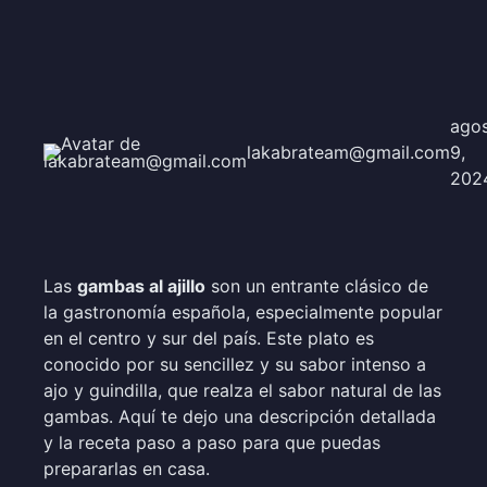
ago
lakabrateam@gmail.com
9,
202
Las
gambas al ajillo
son un entrante clásico de
la gastronomía española, especialmente popular
en el centro y sur del país. Este plato es
conocido por su sencillez y su sabor intenso a
ajo y guindilla, que realza el sabor natural de las
gambas. Aquí te dejo una descripción detallada
y la receta paso a paso para que puedas
prepararlas en casa.