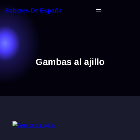
Saltar
Sabores De España
al
contenido
Gambas al ajillo