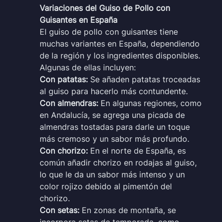
Variaciones del Guiso de Pollo con
Guisantes en España
El guiso de pollo con guisantes tiene
muchas variantes en España, dependiendo
de la región y los ingredientes disponibles.
Algunas de ellas incluyen:
Con patatas:
Se añaden patatas troceadas
al guiso para hacerlo más contundente.
Con almendras:
En algunas regiones, como
en Andalucía, se agrega una picada de
almendras tostadas para darle un toque
más cremoso y un sabor más profundo.
Con chorizo:
En el norte de España, es
común añadir chorizo en rodajas al guiso,
lo que le da un sabor más intenso y un
color rojizo debido al pimentón del
chorizo.
Con setas:
En zonas de montaña, se
incorpora setas de temporada, como