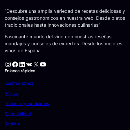
“Descubre una amplia variedad de recetas deliciosas y
consejos gastronómicos en nuestra web. Desde platos
tradicionales hasta innovaciones culinarias”
Fascinante mundo del vino con nuestras reseñas,
maridajes y consejos de expertos. Desde los mejores
vinos de España
Instagram
Facebook
LinkedIn
VK
X
YouTube
Enlaces rápidos
Quiénes somos
Política
Términos y condiciones
Sostenibilidad
Registro