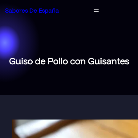
Saltar
Sabores De España
al
contenido
Guiso de Pollo con Guisantes