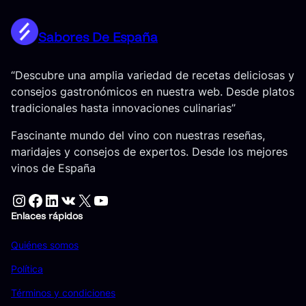
Sabores De España
“Descubre una amplia variedad de recetas deliciosas y
consejos gastronómicos en nuestra web. Desde platos
tradicionales hasta innovaciones culinarias”
Fascinante mundo del vino con nuestras reseñas,
maridajes y consejos de expertos. Desde los mejores
vinos de España
Instagram
Facebook
LinkedIn
VK
X
YouTube
Enlaces rápidos
Quiénes somos
Política
Términos y condiciones