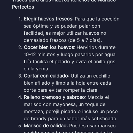
Perfectos
Elegir huevos frescos
: Para que la cocción
sea óptima y se puedan pelar con
facilidad, es mejor utilizar huevos no
demasiado frescos (de 5 a 7 días).
Cocer bien los huevos
: Hervirlos durante
10-12 minutos y luego pasarlos por agua
fría facilita el pelado y evita el anillo gris
en la yema.
Cortar con cuidado
: Utiliza un cuchillo
bien afilado y limpia la hoja entre cada
corte para evitar romper la clara.
Relleno cremoso y sabroso
: Mezcla el
marisco con mayonesa, un toque de
mostaza, perejil picado o incluso un poco
de brandy para un sabor más sofisticado.
Marisco de calidad
: Puedes usar marisco
cocido y pelado, pero también surimi o