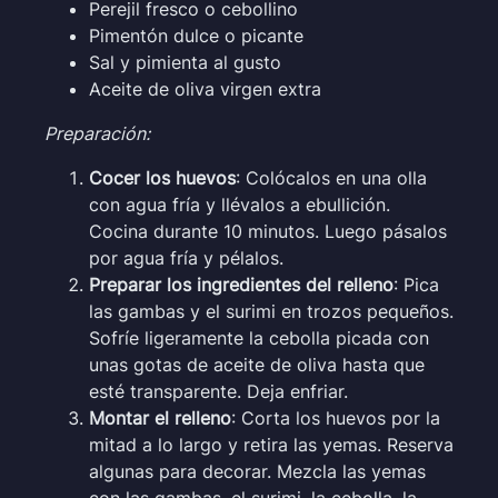
Perejil fresco o cebollino
Pimentón dulce o picante
Sal y pimienta al gusto
Aceite de oliva virgen extra
Preparación:
Cocer los huevos
: Colócalos en una olla
con agua fría y llévalos a ebullición.
Cocina durante 10 minutos. Luego pásalos
por agua fría y pélalos.
Preparar los ingredientes del relleno
: Pica
las gambas y el surimi en trozos pequeños.
Sofríe ligeramente la cebolla picada con
unas gotas de aceite de oliva hasta que
esté transparente. Deja enfriar.
Montar el relleno
: Corta los huevos por la
mitad a lo largo y retira las yemas. Reserva
algunas para decorar. Mezcla las yemas
con las gambas, el surimi, la cebolla, la