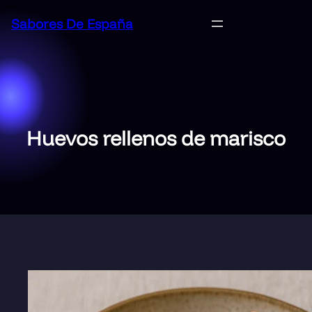
Saltar
Sabores De España
al
contenido
Huevos rellenos de marisco