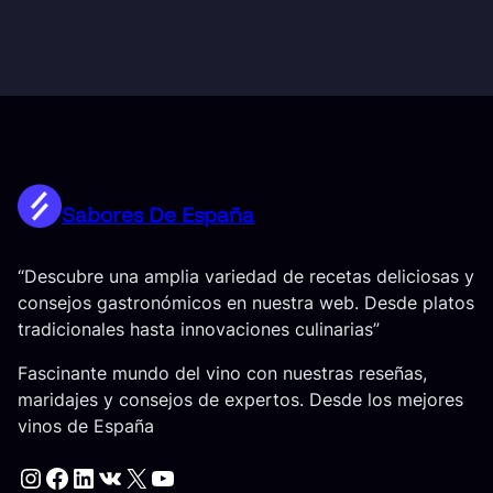
Sabores De España
“Descubre una amplia variedad de recetas deliciosas y
consejos gastronómicos en nuestra web. Desde platos
tradicionales hasta innovaciones culinarias”
Fascinante mundo del vino con nuestras reseñas,
maridajes y consejos de expertos. Desde los mejores
vinos de España
Instagram
Facebook
LinkedIn
VK
X
YouTube