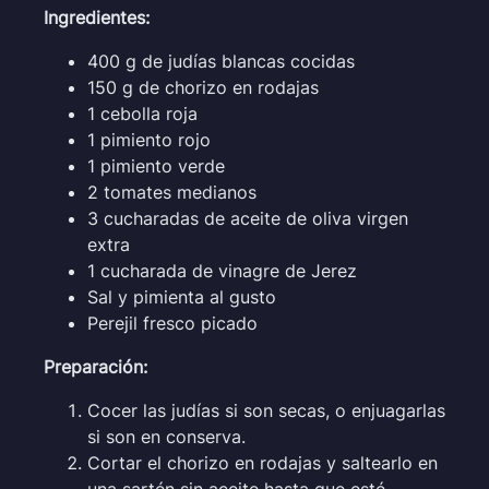
Ingredientes:
400 g de judías blancas cocidas
150 g de chorizo en rodajas
1 cebolla roja
1 pimiento rojo
1 pimiento verde
2 tomates medianos
3 cucharadas de aceite de oliva virgen
extra
1 cucharada de vinagre de Jerez
Sal y pimienta al gusto
Perejil fresco picado
Preparación:
Cocer las judías si son secas, o enjuagarlas
si son en conserva.
Cortar el chorizo en rodajas y saltearlo en
una sartén sin aceite hasta que esté