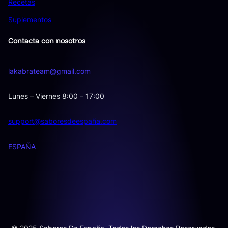
Recetas
Suplementos
Contacta con nosotros
lakabrateam@gmail.com
Lunes – Viernes 8:00 – 17:00
support@saboresdeespaña.com
ESPAÑA