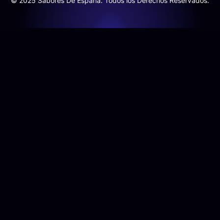
© 2025 Sabores De España. Todos los Derechos Reservados.