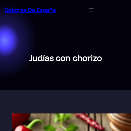
Saltar
Sabores De España
al
contenido
Judías con chorizo