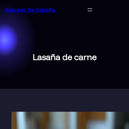
Saltar
Sabores De España
al
contenido
Lasaña de carne