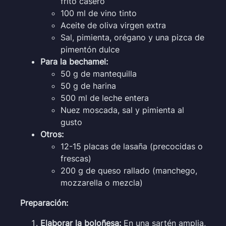
frito casero
100 ml de vino tinto
Aceite de oliva virgen extra
Sal, pimienta, orégano y una pizca de
pimentón dulce
Para la bechamel:
50 g de mantequilla
50 g de harina
500 ml de leche entera
Nuez moscada, sal y pimienta al
gusto
Otros:
12-15 placas de lasaña (precocidas o
frescas)
200 g de queso rallado (manchego,
mozzarella o mezcla)
Preparación:
Elaborar la boloñesa:
En una sartén amplia,