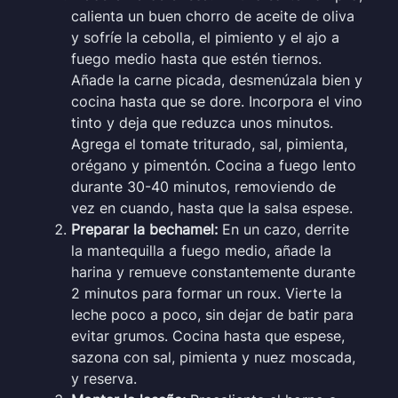
calienta un buen chorro de aceite de oliva
y sofríe la cebolla, el pimiento y el ajo a
fuego medio hasta que estén tiernos.
Añade la carne picada, desmenúzala bien y
cocina hasta que se dore. Incorpora el vino
tinto y deja que reduzca unos minutos.
Agrega el tomate triturado, sal, pimienta,
orégano y pimentón. Cocina a fuego lento
durante 30-40 minutos, removiendo de
vez en cuando, hasta que la salsa espese.
Preparar la bechamel:
En un cazo, derrite
la mantequilla a fuego medio, añade la
harina y remueve constantemente durante
2 minutos para formar un roux. Vierte la
leche poco a poco, sin dejar de batir para
evitar grumos. Cocina hasta que espese,
sazona con sal, pimienta y nuez moscada,
y reserva.