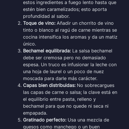
estos ingredientes a fuego lento hasta que
estén bien caramelizados; esto aporta
profundidad al sabor.
Toque de vino:
Añadir un chorrito de vino
tinto o blanco al ragú de carne mientras se
cocina intensifica los aromas y da un matiz
único.
Bechamel equilibrada:
La salsa bechamel
debe ser cremosa pero no demasiado
espesa. Un truco es infusionar la leche con
una hoja de laurel o un poco de nuez
moscada para darle más carácter.
Capas bien distribuidas:
No sobrecargues
las capas de carne o salsa; la clave está en
el equilibrio entre pasta, relleno y
bechamel para que no quede ni seca ni
empapada.
Gratinado perfecto:
Usa una mezcla de
quesos como manchego o un buen