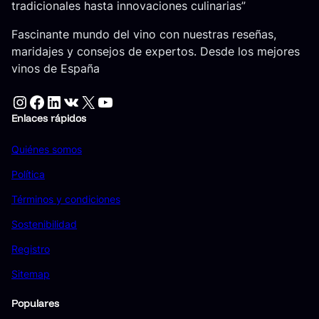
tradicionales hasta innovaciones culinarias”
Fascinante mundo del vino con nuestras reseñas,
maridajes y consejos de expertos. Desde los mejores
vinos de España
Instagram
Facebook
LinkedIn
VK
X
YouTube
Enlaces rápidos
Quiénes somos
Política
Términos y condiciones
Sostenibilidad
Registro
Sitemap
Populares