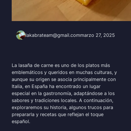
lakabrateam@gmail.com
marzo 27, 2025
La lasaña de carne es uno de los platos más
emblemáticos y queridos en muchas culturas, y
aunque su origen se asocia principalmente con
Italia, en España ha encontrado un lugar
especial en la gastronomía, adaptándose a los
sabores y tradiciones locales. A continuación,
exploraremos su historia, algunos trucos para
prepararla y recetas que reflejan el toque
español.