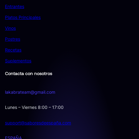
Entrantes
Platos Principales
Vinos
Postres
Recetas
Suplementos
Contacta con nosotros
lakabrateam@gmail.com
Lunes – Viernes 8:00 – 17:00
support@saboresdeespaña.com
ESPAÑA