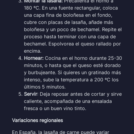
Montar la lasaña:
Precalienta el horno a
180 ºC. En una fuente rectangular, coloca
una capa fina de boloñesa en el fondo,
cubre con placas de lasaña, añade más
boloñesa y un poco de bechamel. Repite el
proceso hasta terminar con una capa de
bechamel. Espolvorea el queso rallado por
encima.
Hornear:
Cocina en el horno durante 25-30
minutos, o hasta que el queso esté dorado
y burbujeante. Si quieres un gratinado más
intenso, sube la temperatura a 200 ºC los
últimos 5 minutos.
Servir
: Deja reposar antes de cortar y sirve
caliente, acompañada de una ensalada
fresca o un buen vino tinto.
Variaciones regionales
En España, la lasaña de carne puede variar