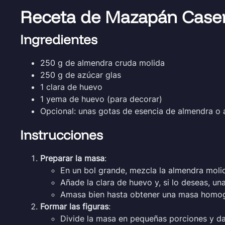
Receta de Mazapán Case
Ingredientes
250 g de almendra cruda molida
250 g de azúcar glas
1 clara de huevo
1 yema de huevo (para decorar)
Opcional: unas gotas de esencia de almendra o
Instrucciones
Preparar la masa
:
En un bol grande, mezcla la almendra molid
Añade la clara de huevo y, si lo deseas, u
Amasa bien hasta obtener una masa homogé
Formar las figuras
:
Divide la masa en pequeñas porciones y da