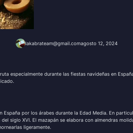
lakabrateam@gmail.com
agosto 12, 2024
fruta especialmente durante las fiestas navideñas en Españ
licado.
n España por los árabes durante la Edad Media. En particu
an del siglo XVI. El mazapán se elabora con almendras moli
ornearlas ligeramente.