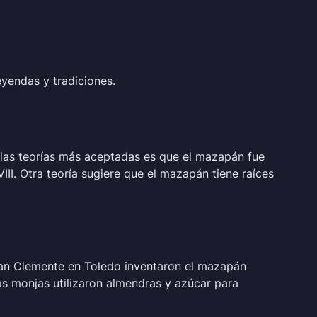
eyendas y tradiciones.
e las teorías más aceptadas es que el mazapán fue
III. Otra teoría sugiere que el mazapán tiene raíces
San Clemente en Toledo inventaron el mazapán
las monjas utilizaron almendras y azúcar para