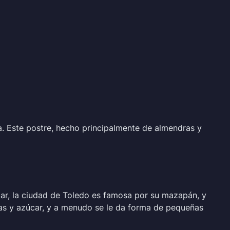
a. Este postre, hecho principalmente de almendras y
lar, la ciudad de Toledo es famosa por su mazapán, y
das y azúcar, y a menudo se le da forma de pequeñas