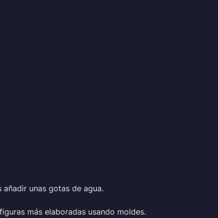
 añadir unas gotas de agua.
o figuras más elaboradas usando moldes.