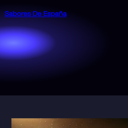
Saltar
al
Sabores De España
contenido