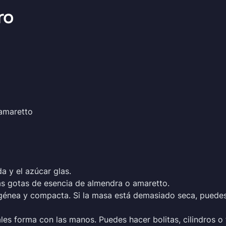
ro
 amaretto
a y el azúcar glas.
nas gotas de esencia de almendra o amaretto.
nea y compacta. Si la masa está demasiado seca, puedes
les forma con las manos. Puedes hacer bolitas, cilindros 