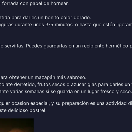
 forrada con papel de hornear.
atida para darles un bonito color dorado.
figuras durante unos 3-5 minutos, o hasta que estén ligera
de servirlas. Puedes guardarlas en un recipiente hermético
 para obtener un mazapán más sabroso.
olate derretido, frutos secos o azúcar glas para darles un 
nte varias semanas si se guarda en un lugar fresco y seco.
uier ocasión especial, y su preparación es una actividad d
te delicioso postre!