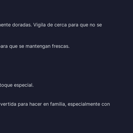
mente doradas. Vigila de cerca para que no se
 para que se mantengan frescas.
toque especial.
ivertida para hacer en familia, especialmente con