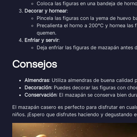
Coloca las figuras en una bandeja de horno
Decorar y hornear
:
Pincela las figuras con la yema de huevo b
Precalienta el horno a 200°C y hornea las 
quemen.
Enfriar y servir
:
Deja enfriar las figuras de mazapán antes 
Consejos
Almendras
: Utiliza almendras de buena calidad
Decoración
: Puedes decorar las figuras con choc
Conservación
: El mazapán se conserva bien dura
El mazapán casero es perfecto para disfrutar en cualq
niños. ¡Espero que disfrutes haciendo y degustando es