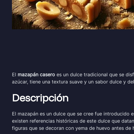
El
mazapán casero
es un dulce tradicional que se dis
azúcar, tiene una textura suave y un sabor dulce y de
Descripción
El mazapán es un dulce que se cree fue introducido e
existen referencias históricas de este dulce que dat
figuras que se decoran con yema de huevo antes de h