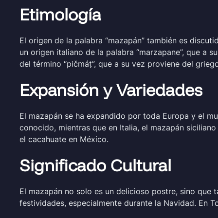
Etimología
El origen de la palabra “mazapán” también es discuti
un origen italiano de la palabra “marzapane”, que a s
del término “pičmáṭ”, que a su vez proviene del grieg
Expansión y Variedades
El mazapán se ha expandido por toda Europa y el mu
conocido, mientras que en Italia, el mazapán sicilian
el cacahuate en México.
Significado Cultural
El mazapán no solo es un delicioso postre, sino que t
festividades, especialmente durante la Navidad. En T