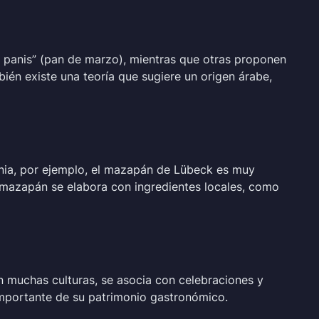
us panis” (pan de marzo), mientras que otras proponen
bién existe una teoría que sugiere un origen árabe,
nia, por ejemplo, el mazapán de Lübeck es muy
el mazapán se elabora con ingredientes locales, como
En muchas culturas, se asocia con celebraciones y
importante de su patrimonio gastronómico.