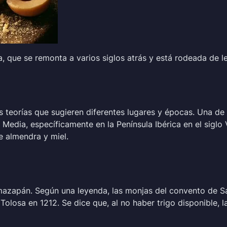
a, que se remonta a varios siglos atrás y está rodeada de l
s teorías que sugieren diferentes lugares y épocas. Una d
edia, específicamente en la Península Ibérica en el siglo V
e almendra y miel.
mazapán. Según una leyenda, las monjas del convento de 
Tolosa en 1212. Se dice que, al no haber trigo disponible, 