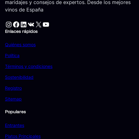
maridajes y consejos de expertos. Desde los mejores
vinos de España
Instagram
Facebook
LinkedIn
VK
X
YouTube
Enlaces rápidos
Quiénes somos
Política
Términos y condiciones
Sostenibilidad
Registro
Sitemap
Populares
Entrantes
Platos Principales