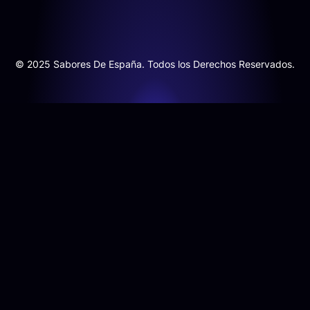
© 2025 Sabores De España. Todos los Derechos Reservados.