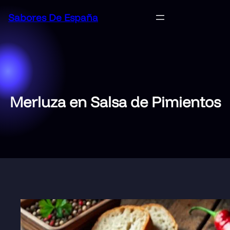
Saltar
Sabores De España
al
contenido
Merluza en Salsa de Pimientos