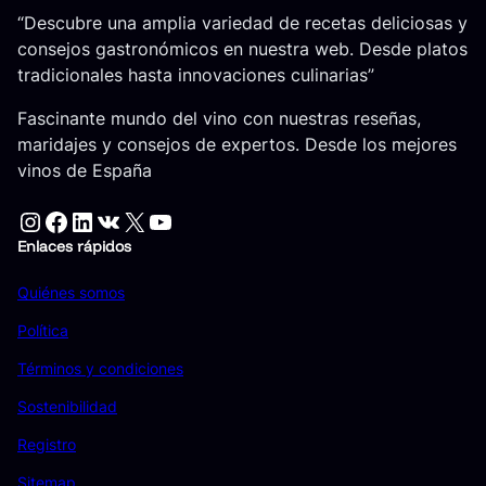
“Descubre una amplia variedad de recetas deliciosas y
consejos gastronómicos en nuestra web. Desde platos
tradicionales hasta innovaciones culinarias”
Fascinante mundo del vino con nuestras reseñas,
maridajes y consejos de expertos. Desde los mejores
vinos de España
Instagram
Facebook
LinkedIn
VK
X
YouTube
Enlaces rápidos
Quiénes somos
Política
Términos y condiciones
Sostenibilidad
Registro
Sitemap