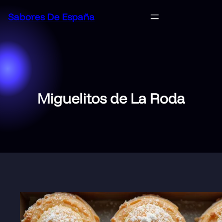
Saltar
Sabores De España
al
contenido
Miguelitos de La Roda