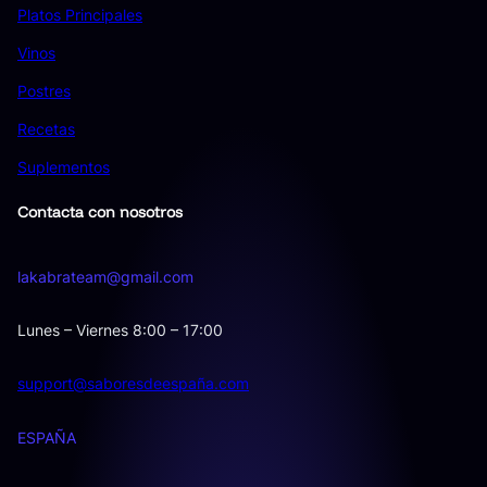
Platos Principales
Vinos
Postres
Recetas
Suplementos
Contacta con nosotros
lakabrateam@gmail.com
Lunes – Viernes 8:00 – 17:00
support@saboresdeespaña.com
ESPAÑA