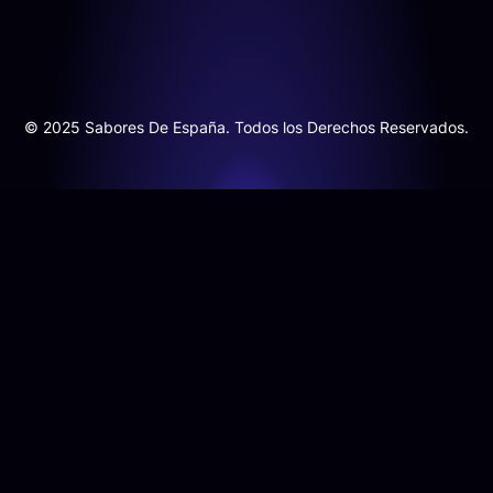
© 2025 Sabores De España. Todos los Derechos Reservados.