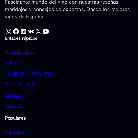
Fascinante mundo del vino con nuestras reseñas,
maridajes y consejos de expertos. Desde los mejores
vinos de España
Instagram
Facebook
LinkedIn
VK
X
YouTube
Enlaces rápidos
Quiénes somos
Política
Términos y condiciones
Sostenibilidad
Registro
Sitemap
Populares
Entrantes