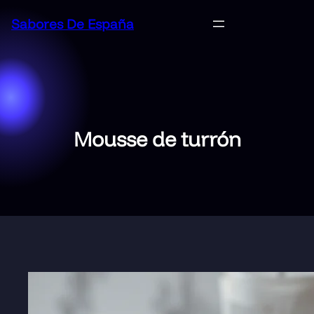
Saltar
Sabores De España
al
contenido
Mousse de turrón