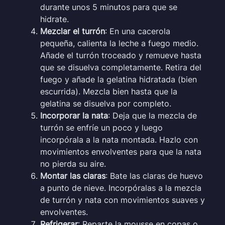
durante unos 5 minutos para que se
hidrate.
Mezclar el turrón
: En una cacerola
pequeña, calienta la leche a fuego medio.
Añade el turrón troceado y remueve hasta
que se disuelva completamente. Retira del
fuego y añade la gelatina hidratada (bien
escurrida). Mezcla bien hasta que la
gelatina se disuelva por completo.
Incorporar la nata
: Deja que la mezcla de
turrón se enfríe un poco y luego
incorpórala a la nata montada. Hazlo con
movimientos envolventes para que la nata
no pierda su aire.
Montar las claras
: Bate las claras de huevo
a punto de nieve. Incorpóralas a la mezcla
de turrón y nata con movimientos suaves y
envolventes.
Refrigerar
: Reparte la mousse en copas o