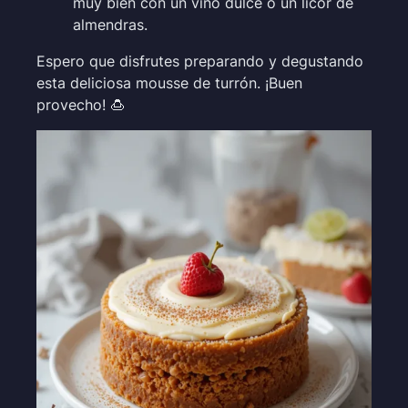
muy bien con un vino dulce o un licor de
almendras.
Espero que disfrutes preparando y degustando
esta deliciosa mousse de turrón. ¡Buen
provecho! 🍮