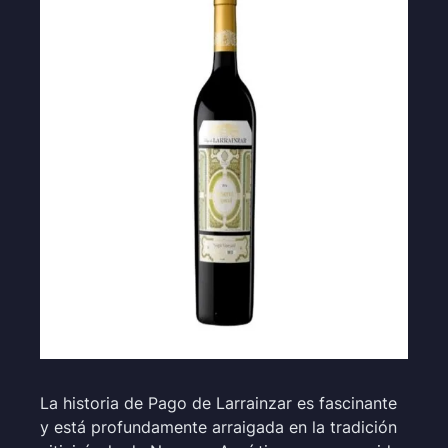
La historia de Pago de Larrainzar es fascinante
y está profundamente arraigada en la tradición