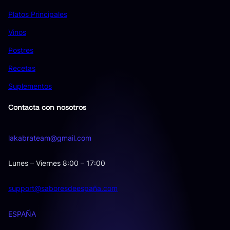
Platos Principales
Vinos
Postres
Recetas
Suplementos
Contacta con nosotros
lakabrateam@gmail.com
Lunes – Viernes 8:00 – 17:00
support@saboresdeespaña.com
ESPAÑA