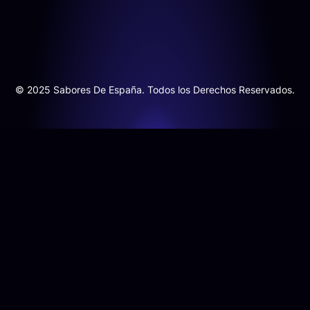
© 2025 Sabores De España. Todos los Derechos Reservados.