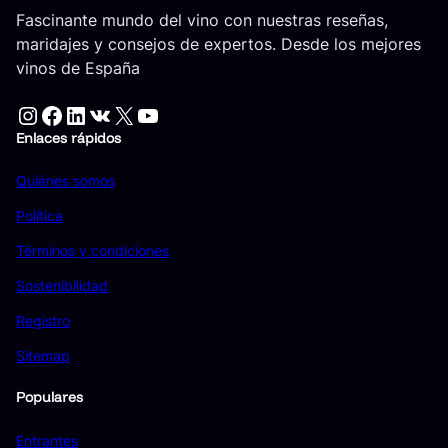
Fascinante mundo del vino con nuestras reseñas,
maridajes y consejos de expertos. Desde los mejores
vinos de España
Instagram
Facebook
LinkedIn
VK
X
YouTube
Enlaces rápidos
Quiénes somos
Política
Términos y condiciones
Sostenibilidad
Registro
Sitemap
Populares
Entrantes