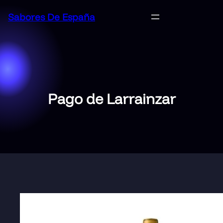
Saltar
Sabores De España
al
contenido
Pago de Larrainzar