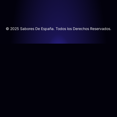
© 2025 Sabores De España. Todos los Derechos Reservados.