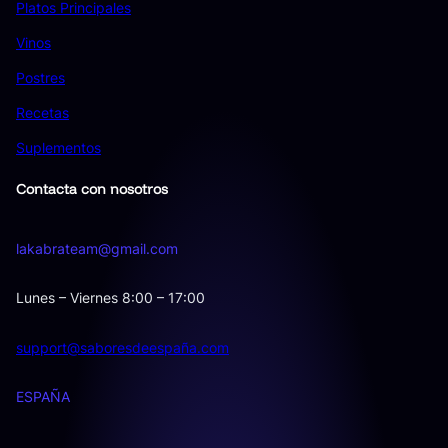
Platos Principales
Vinos
Postres
Recetas
Suplementos
Contacta con nosotros
lakabrateam@gmail.com
Lunes – Viernes 8:00 – 17:00
support@saboresdeespaña.com
ESPAÑA