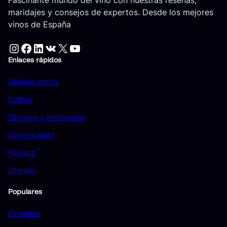
Fascinante mundo del vino con nuestras reseñas,
maridajes y consejos de expertos. Desde los mejores
vinos de España
Instagram
Facebook
LinkedIn
VK
X
YouTube
Enlaces rápidos
Quiénes somos
Política
Términos y condiciones
Sostenibilidad
Registro
Sitemap
Populares
Entrantes