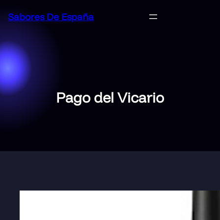
Saltar
Sabores De España
al
contenido
Pago del Vicario