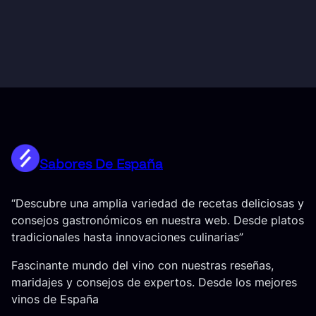
Sabores De España
“Descubre una amplia variedad de recetas deliciosas y
consejos gastronómicos en nuestra web. Desde platos
tradicionales hasta innovaciones culinarias”
Fascinante mundo del vino con nuestras reseñas,
maridajes y consejos de expertos. Desde los mejores
vinos de España