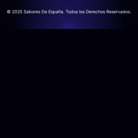
© 2025 Sabores De España. Todos los Derechos Reservados.