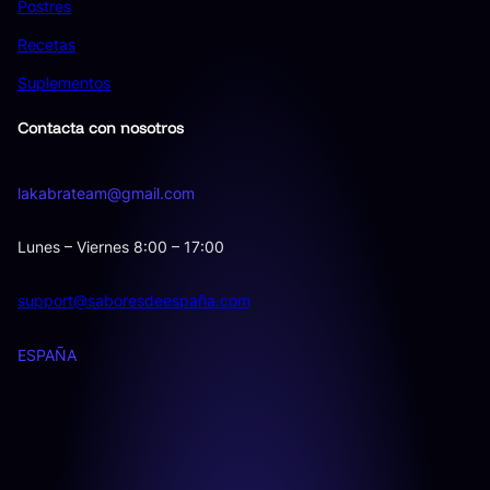
Postres
Recetas
Suplementos
Contacta con nosotros
lakabrateam@gmail.com
Lunes – Viernes 8:00 – 17:00
support@saboresdeespaña.com
ESPAÑA