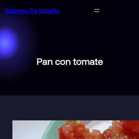
Saltar
Sabores De España
al
contenido
Pan con tomate