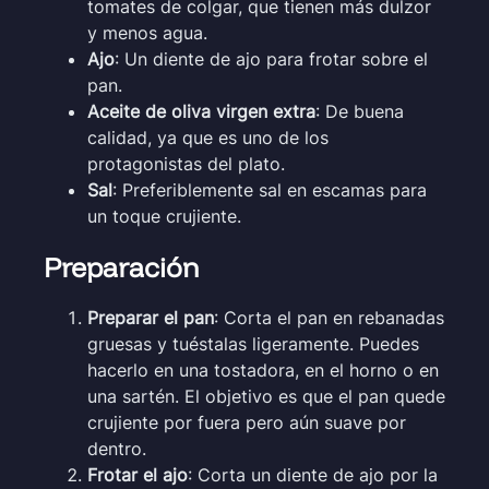
tomates de colgar, que tienen más dulzor
y menos agua.
Ajo
: Un diente de ajo para frotar sobre el
pan.
Aceite de oliva virgen extra
: De buena
calidad, ya que es uno de los
protagonistas del plato.
Sal
: Preferiblemente sal en escamas para
un toque crujiente.
Preparación
Preparar el pan
: Corta el pan en rebanadas
gruesas y tuéstalas ligeramente. Puedes
hacerlo en una tostadora, en el horno o en
una sartén. El objetivo es que el pan quede
crujiente por fuera pero aún suave por
dentro.
Frotar el ajo
: Corta un diente de ajo por la