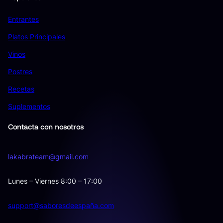
Entrantes
Platos Principales
Vinos
Postres
Recetas
Suplementos
Contacta con nosotros
lakabrateam@gmail.com
Lunes – Viernes 8:00 – 17:00
support@saboresdeespaña.com