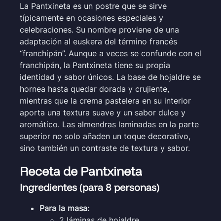
La Pantxineta es un postre que se sirve
típicamente en ocasiones especiales y
celebraciones. Su nombre proviene de una
adaptación al euskera del término francés
“franchipán”. Aunque a veces se confunde con el
franchipán, la Pantxineta tiene su propia
identidad y sabor únicos. La base de hojaldre se
hornea hasta quedar dorada y crujiente,
mientras que la crema pastelera en su interior
aporta una textura suave y un sabor dulce y
aromático. Las almendras laminadas en la parte
superior no solo añaden un toque decorativo,
sino también un contraste de textura y sabor.
Receta de Pantxineta
Ingredientes (para 8 personas)
Para la masa:
2 láminas de hojaldre