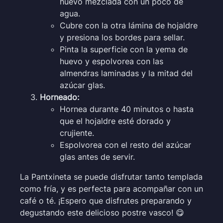
huevo mezclada con un poco de
agua.
Cubre con la otra lámina de hojaldre
y presiona los bordes para sellar.
Pinta la superficie con la yema de
huevo y espolvorea con las
almendras laminadas y la mitad del
azúcar glas.
Horneado:
Hornea durante 40 minutos o hasta
que el hojaldre esté dorado y
crujiente.
Espolvorea con el resto del azúcar
glas antes de servir.
La Pantxineta se puede disfrutar tanto templada
como fría, y es perfecta para acompañar con un
café o té. ¡Espero que disfrutes preparando y
degustando este delicioso postre vasco! 😋