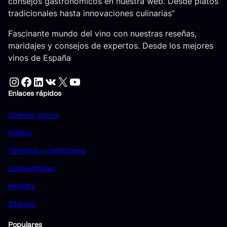
consejos gastronómicos en nuestra web. Desde platos
tradicionales hasta innovaciones culinarias”
Fascinante mundo del vino con nuestras reseñas,
maridajes y consejos de expertos. Desde los mejores
vinos de España
Instagram
Facebook
LinkedIn
VK
X
YouTube
Enlaces rápidos
Quiénes somos
Política
Términos y condiciones
Sostenibilidad
Registro
Sitemap
Populares