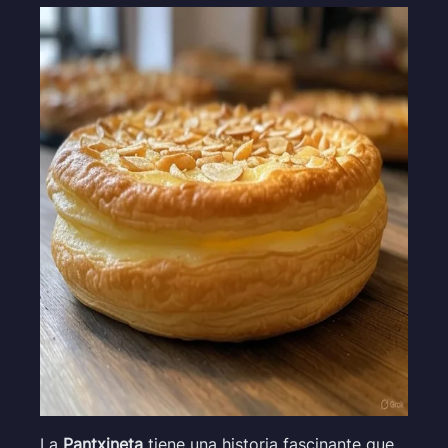
La
Pantxineta
tiene una historia fascinante que